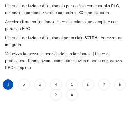
Linea di produzione di laminatoio per acciaio con controllo PLC,
dimensioni personalizzabili e capacità di 30 tonnellate/ora
Accelera il tuo mulino lancia linee di laminazione complete con
garanzia EPC
Linea di produzione di laminatoi per acciaio 30TPH - Attrezzatura
integrata
Velocizza la messa in servizio del tuo laminatoio | Linee di
produzione di laminazione complete chiavi in ​​mano con garanzia
EPC completa
1
2
3
4
5
6
7
8