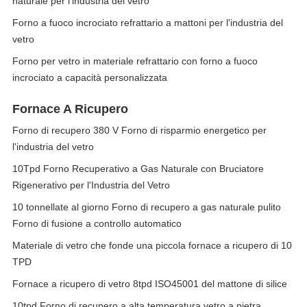
naturale per l'industria del vetro
Forno a fuoco incrociato refrattario a mattoni per l'industria del
vetro
Forno per vetro in materiale refrattario con forno a fuoco
incrociato a capacità personalizzata
Fornace A Ricupero
Forno di recupero 380 V Forno di risparmio energetico per
l'industria del vetro
10Tpd Forno Recuperativo a Gas Naturale con Bruciatore
Rigenerativo per l'Industria del Vetro
10 tonnellate al giorno Forno di recupero a gas naturale pulito
Forno di fusione a controllo automatico
Materiale di vetro che fonde una piccola fornace a ricupero di 10
TPD
Fornace a ricupero di vetro 8tpd ISO45001 del mattone di silice
10tpd Forno di recupero a alta temperatura vetro a pietra