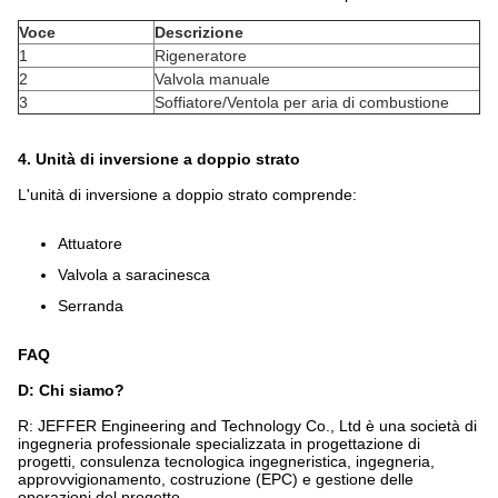
Voce
Descrizione
1
Rigeneratore
2
Valvola manuale
3
Soffiatore/Ventola per aria di combustione
4. Unità di inversione a doppio strato
L'unità di inversione a doppio strato comprende:
Attuatore
Valvola a saracinesca
Serranda
FAQ
D: Chi siamo?
R: JEFFER Engineering and Technology Co., Ltd è una società di
ingegneria professionale specializzata in progettazione di
progetti, consulenza tecnologica ingegneristica, ingegneria,
approvvigionamento, costruzione (EPC) e gestione delle
operazioni del progetto.