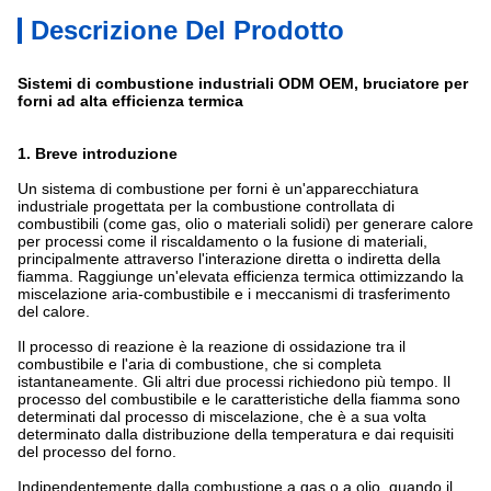
Descrizione Del Prodotto
Sistemi di combustione industriali ODM OEM, bruciatore per
forni ad alta efficienza termica
1. Breve introduzione
Un sistema di combustione per forni è un'apparecchiatura
industriale progettata per la combustione controllata di
combustibili (come gas, olio o materiali solidi) per generare calore
per processi come il riscaldamento o la fusione di materiali,
principalmente attraverso l'interazione diretta o indiretta della
fiamma‌. Raggiunge un'elevata efficienza termica ottimizzando la
miscelazione aria-combustibile e i meccanismi di trasferimento
del calore‌.
Il processo di reazione è la reazione di ossidazione tra il
combustibile e l'aria di combustione, che si completa
istantaneamente. Gli altri due processi richiedono più tempo. Il
processo del combustibile e le caratteristiche della fiamma sono
determinati dal processo di miscelazione, che è a sua volta
determinato dalla distribuzione della temperatura e dai requisiti
del processo del forno.
Indipendentemente dalla combustione a gas o a olio, quando il