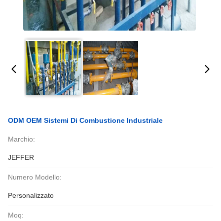
ODM OEM Sistemi Di Combustione Industriale
Marchio:
JEFFER
Numero Modello:
Personalizzato
Moq: