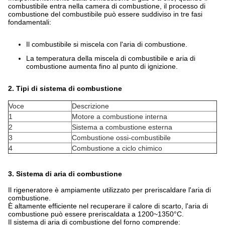
combustibile entra nella camera di combustione, il processo di
combustione del combustibile può essere suddiviso in tre fasi
fondamentali:
Il combustibile si miscela con l'aria di combustione.
La temperatura della miscela di combustibile e aria di
combustione aumenta fino al punto di ignizione.
2. Tipi di sistema di combustione
Voce
Descrizione
1
Motore a combustione interna
2
Sistema a combustione esterna
3
Combustione ossi-combustibile
4
Combustione a ciclo chimico
3. Sistema di aria di combustione
Il rigeneratore è ampiamente utilizzato per preriscaldare l'aria di
combustione.
È altamente efficiente nel recuperare il calore di scarto, l'aria di
combustione può essere preriscaldata a 1200~1350°C.
Il sistema di aria di combustione del forno comprende: