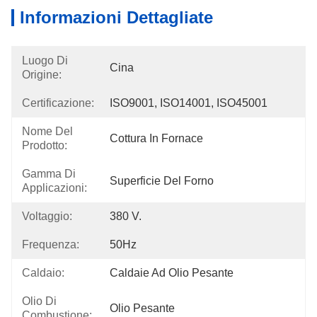
Informazioni Dettagliate
Luogo Di
Cina
Origine:
Certificazione:
ISO9001, ISO14001, ISO45001
Nome Del
Cottura In Fornace
Prodotto:
Gamma Di
Superficie Del Forno
Applicazioni:
Voltaggio:
380 V.
Frequenza:
50Hz
Caldaio:
Caldaie Ad Olio Pesante
Olio Di
Olio Pesante
Combustione: