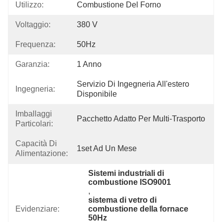
Utilizzo:
Combustione Del Forno
Voltaggio:
380 V
Frequenza:
50Hz
Garanzia:
1 Anno
Servizio Di Ingegneria All'estero 
Ingegneria:
Disponibile
Imballaggi
Pacchetto Adatto Per Multi-Trasporto
Particolari:
Capacità Di
1set Ad Un Mese
Alimentazione:
Sistemi industriali di 
combustione ISO9001
, 
sistema di vetro di 
Evidenziare:
combustione della fornace 
50Hz