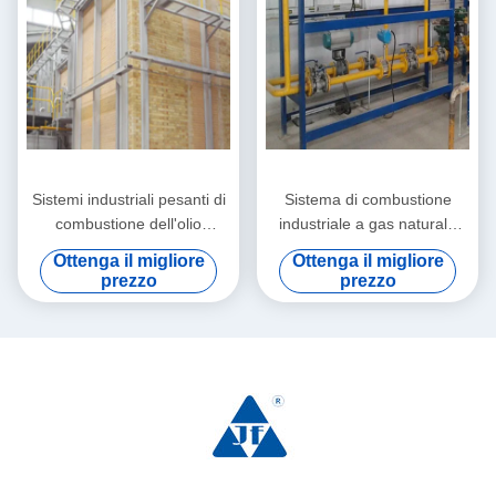
Sistemi industriali pesanti di
Sistema di combustione
combustione dell'olio
industriale a gas naturale
ISO14001 50Hz
con garanzia di un anno per
Ottenga il migliore
Ottenga il migliore
il riscaldamento dell'industria
prezzo
prezzo
del vetro