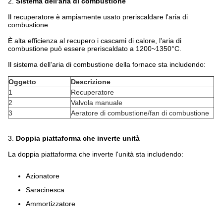
2.
Sistema dell'aria di combustione
Il recuperatore è ampiamente usato preriscaldare l'aria di
combustione.
È alta efficienza al recupero i cascami di calore, l'aria di
combustione può essere preriscaldato a 1200~1350°C.
Il sistema dell'aria di combustione della fornace sta includendo:
Oggetto
Descrizione
1
Recuperatore
2
Valvola manuale
3
Aeratore di combustione/fan di combustione
3.
Doppia piattaforma che inverte unità
La doppia piattaforma che inverte l'unità sta includendo:
Azionatore
Saracinesca
Ammortizzatore