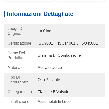
Informazioni Dettagliate
Luogo Di
La Cina
Origine:
Certificazione:
ISO9001， ISO14001， ISO45001
Nome Del
Sistema Di Combustione
Prodotto:
Materiale:
Acciaio Dolce
Tipo Di
Olio Pesante
Carburante:
Collegamento:
Flanche E Valvole
Installazione:
Assemblati In Loco