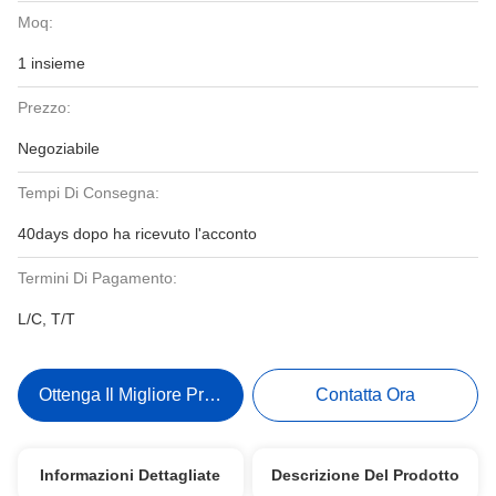
Moq:
1 insieme
Prezzo:
Negoziabile
Tempi Di Consegna:
40days dopo ha ricevuto l'acconto
Termini Di Pagamento:
L/C, T/T
Ottenga Il Migliore Prezzo
Contatta Ora
Informazioni Dettagliate
Descrizione Del Prodotto