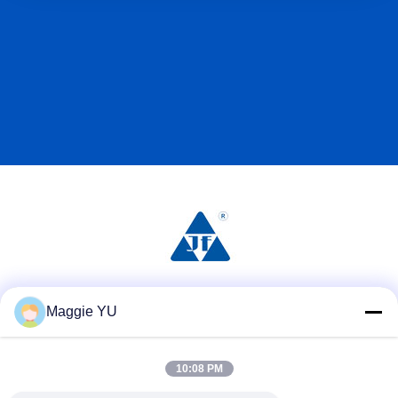
Social media
Maggie YU
10:08 PM
Contatto rapido