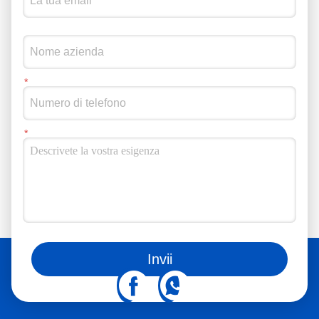
Puoi anche seguirci sui social media.
Invii