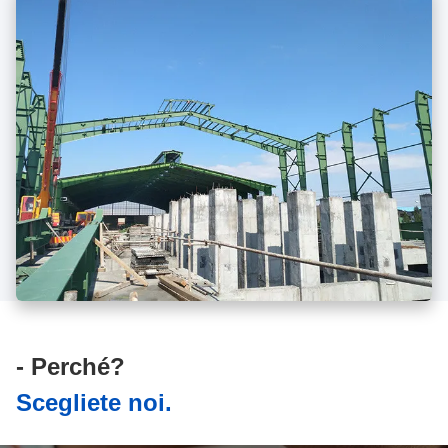
- Perché?
Scegliete noi.