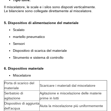
Tipo torre.
Il miscelatore, le scale e i silos sono disposti verticalmente.
Le bilanciere sono collegate direttamente al miscelatore.
5. Dispositivo di alimentazione del materiale
Scalato
martello pneumatico
Sensori
Dispositivo di scarica del materiale
Strumento e sistema di controllo
6. Dispositivo materiale
Miscelatore
Porta di scarico del
Scaricare i materiali dal miscelatore
materiale
Serbatoio di
Agitazione e miscelazione delle materie
agitazione
prime in lotti
Dispositivo di aggiunta
Aiuta la miscelazione più uniformemente
dell'acqua