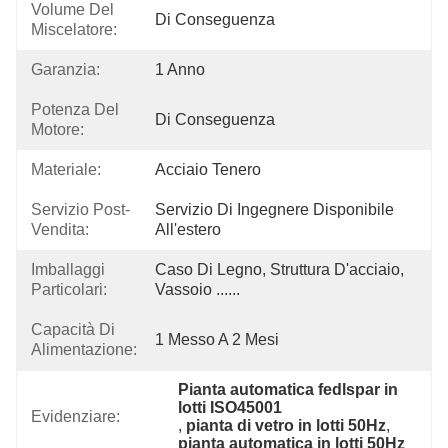
Volume Del
Di Conseguenza
Miscelatore:
Garanzia:
1 Anno
Potenza Del
Di Conseguenza
Motore:
Materiale:
Acciaio Tenero
Servizio Post-
Servizio Di Ingegnere Disponibile 
Vendita:
All'estero
Imballaggi
Caso Di Legno, Struttura D'acciaio, 
Particolari:
Vassoio ......
Capacità Di
1 Messo A 2 Mesi
Alimentazione:
Pianta automatica fedlspar in 
lotti ISO45001
Evidenziare:
, 
pianta di vetro in lotti 50Hz
, 
pianta automatica in lotti 50Hz