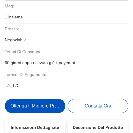
Moq:
1 insieme
Prezzo:
Negoziabile
Tempi Di Consegna:
60 giorni dopo ricevuto giù il payemnt
Termini Di Pagamento:
T/T, L/C
Ottenga Il Migliore Prezzo
Contatta Ora
Informazioni Dettagliate
Descrizione Del Prodotto