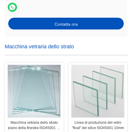
Contatta ora
Macchina vetraria dello strato
Macchina vetraria dello strato
Linea di produzione del vetro
piano della finestra ISO45001 50
"float" del silice ISO45001 10mm