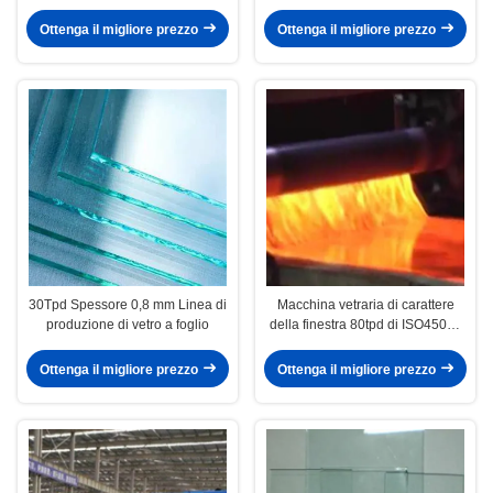
TPD
Ottenga il migliore prezzo
Ottenga il migliore prezzo
30Tpd Spessore 0,8 mm Linea di
Macchina vetraria di carattere
produzione di vetro a foglio
della finestra 80tpd di ISO45001
5mm
Ottenga il migliore prezzo
Ottenga il migliore prezzo