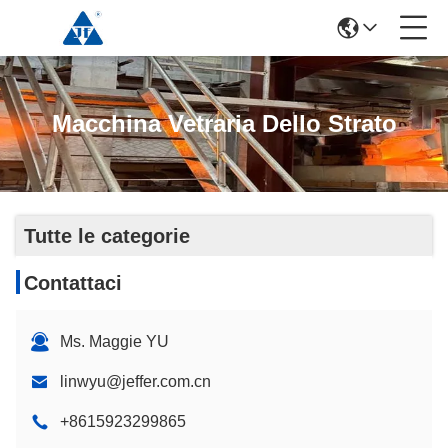
Macchina Vetraria Dello Strato
Tutte le categorie
Contattaci
Ms. Maggie YU
linwyu@jeffer.com.cn
+8615923299865