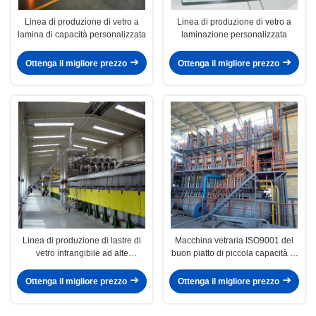
Linea di produzione di vetro a
Linea di produzione di vetro a
lamina di capacità personalizzata
laminazione personalizzata
Ottenga il migliore prezzo
Ottenga il migliore prezzo
Linea di produzione di lastre di
Macchina vetraria ISO9001 del
vetro infrangibile ad alte
buon piatto di piccola capacità di
prestazioni
planarità inossidabile
Ottenga il migliore prezzo
Ottenga il migliore prezzo