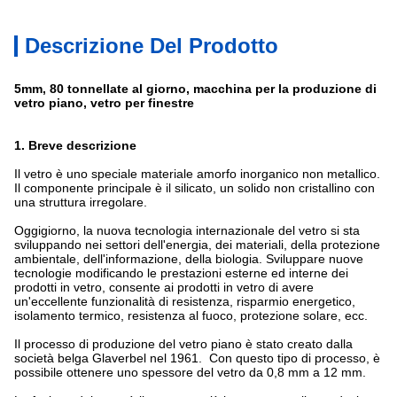
Descrizione Del Prodotto
5mm, 80 tonnellate al giorno, macchina per la produzione di
vetro piano, vetro per finestre
1. Breve descrizione
Il vetro è uno speciale materiale amorfo inorganico non metallico.
Il componente principale è il silicato, un solido non cristallino con
una struttura irregolare.
Oggigiorno, la nuova tecnologia internazionale del vetro si sta
sviluppando nei settori dell'energia, dei materiali, della protezione
ambientale, dell'informazione, della biologia. Sviluppare nuove
tecnologie modificando le prestazioni esterne ed interne dei
prodotti in vetro, consente ai prodotti in vetro di avere
un'eccellente funzionalità di resistenza, risparmio energetico,
isolamento termico, resistenza al fuoco, protezione solare, ecc.
Il processo di produzione del vetro piano è stato creato dalla
società belga Glaverbel nel 1961. Con questo tipo di processo, è
possibile ottenere uno spessore del vetro da 0,8 mm a 12 mm.