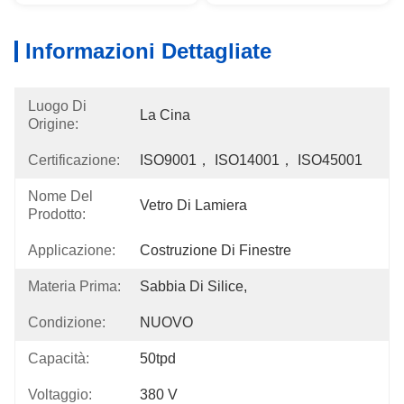
Informazioni Dettagliate
Luogo Di
La Cina
Origine:
Certificazione:
ISO9001， ISO14001， ISO45001
Nome Del
Vetro Di Lamiera
Prodotto:
Applicazione:
Costruzione Di Finestre
Materia Prima:
Sabbia Di Silice,
Condizione:
NUOVO
Capacità:
50tpd
Voltaggio:
380 V