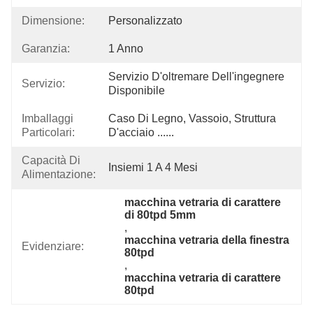
Dimensione:
Personalizzato
Garanzia:
1 Anno
Servizio D'oltremare Dell'ingegnere 
Servizio:
Disponibile
Imballaggi
Caso Di Legno, Vassoio, Struttura 
Particolari:
D'acciaio ......
Capacità Di
Insiemi 1 A 4 Mesi
Alimentazione:
macchina vetraria di carattere 
di 80tpd 5mm
, 
macchina vetraria della finestra 
Evidenziare:
80tpd
, 
macchina vetraria di carattere 
80tpd