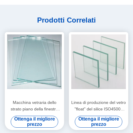
Prodotti Correlati
Macchina vetraria dello
Linea di produzione del vetro
strato piano della finestra
"float" del silice ISO45001
ISO45001 50 TPD
10mm
Ottenga il migliore
Ottenga il migliore
prezzo
prezzo