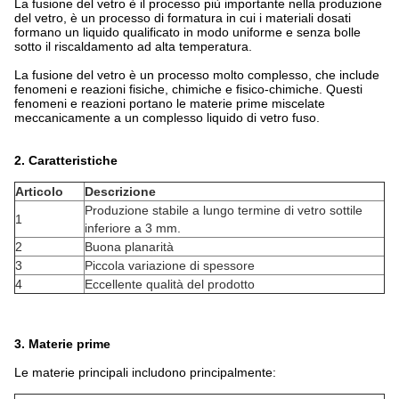
La fusione del vetro è il processo più importante nella produzione
del vetro, è un processo di formatura in cui i materiali dosati
formano un liquido qualificato in modo uniforme e senza bolle
sotto il riscaldamento ad alta temperatura.
La fusione del vetro è un processo molto complesso, che include
fenomeni e reazioni fisiche, chimiche e fisico-chimiche. Questi
fenomeni e reazioni portano le materie prime miscelate
meccanicamente a un complesso liquido di vetro fuso.
2.
Caratteristiche
Articolo
Descrizione
Produzione stabile a lungo termine di vetro sottile
1
inferiore a 3 mm.
2
Buona planarità
3
Piccola variazione di spessore
4
Eccellente qualità del prodotto
3. Materie prime
Le materie principali includono principalmente: