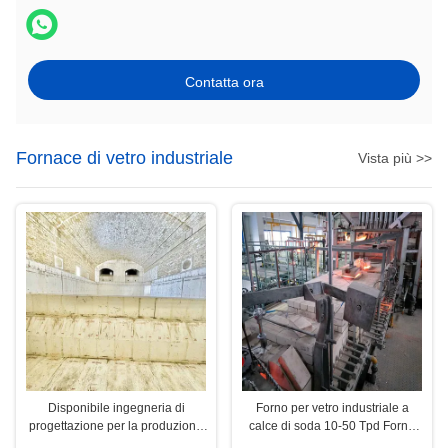
Contatta ora
Fornace di vetro industriale
Vista più >>
Disponibile ingegneria di
Forno per vetro industriale a
progettazione per la produzione
calce di soda 10-50 Tpd Forno
di vetro per forni di vetro
per vetro personalizzato