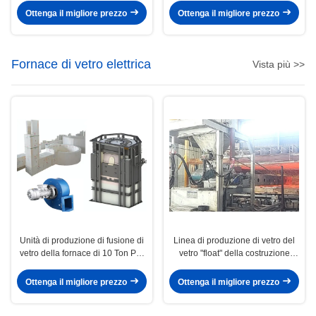
industriali
Ottenga il migliore prezzo
Ottenga il migliore prezzo
Fornace di vetro elettrica
Vista più >>
Unità di produzione di fusione di
Linea di produzione di vetro del
vetro della fornace di 10 Ton Per
vetro "float" della costruzione
Day Electric Glass
piatto del vetro trasparente
Ottenga il migliore prezzo
Ottenga il migliore prezzo