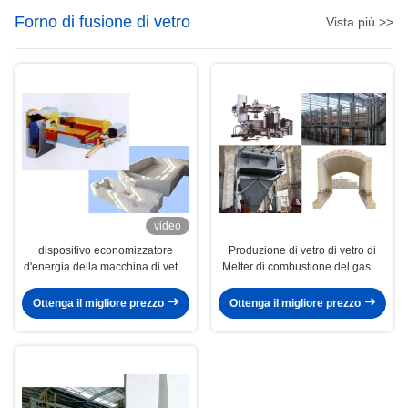
Forno di fusione di vetro
Vista più >>
video
dispositivo economizzatore
Produzione di vetro di vetro di
d'energia della macchina di vetro
Melter di combustione del gas di
del forno di fusione 100ton
progettazione della fornace
Ottenga il migliore prezzo
Ottenga il migliore prezzo