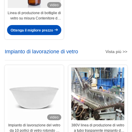
video
Linea di produzione di bottiglie di
vetro su misura Contenitore di
colore ambra Dropper di vetro
Ottenga il migliore prezzo
Impianto di lavorazione di vetro
Vista più >>
video
Impianto di lavorazione del vetro
380V linea di produzione di vetro
da 10 pollici di vetro rotondo di
a tubo trasparente impianto di