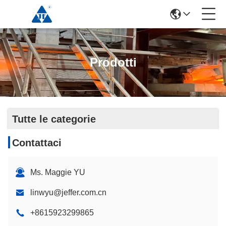
Prodotti
Tutte le categorie
Contattaci
Ms. Maggie YU
linwyu@jeffer.com.cn
+8615923299865