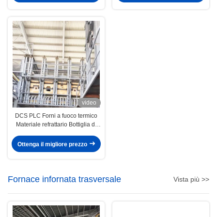
video
DCS PLC Forni a fuoco termico
Materiale refrattario Bottiglia di
vetro
Ottenga il migliore prezzo
Fornace infornata trasversale
Vista più >>