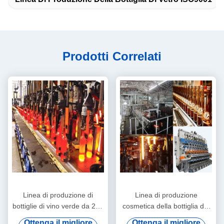
Prodotti Correlati
Linea di produzione di
Linea di produzione
bottiglie di vino verde da 250
cosmetica della bottiglia del
g a 300 ml Macchine per la
vetro da bottiglia di
Ottenga il migliore
Ottenga il migliore