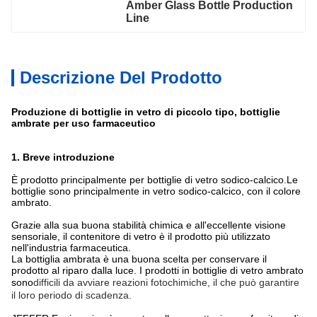
Amber Glass Bottle Production 
Line
Descrizione Del Prodotto
Produzione di bottiglie in vetro di piccolo tipo, bottiglie
ambrate per uso farmaceutico
1. Breve introduzione
È
prodotto principalmente per bottiglie di vetro sodico-calcico.
Le
bottiglie sono principalmente in vetro sodico-calcico, con il colore
ambrato.
Grazie alla sua buona stabilità chimica e all'eccellente visione
sensoriale, il contenitore di vetro è il prodotto più utilizzato
nell'industria farmaceutica.
La bottiglia ambrata è una buona scelta per conservare il
prodotto al riparo dalla luce. I prodotti in bottiglie di vetro ambrato
sono
difficili da avviare reazioni fotochimiche, il che può garantire
il loro periodo di scadenza.