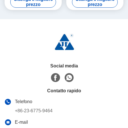
produzione di vino da vetro
stoccaggio chiaro colore
prezzo
prezzo
Social media
Contatto rapido
Telefono
+86-23-6775-9464
E-mail