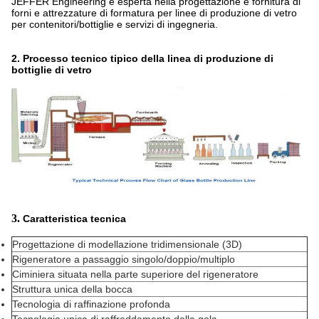
JEFFER Engineering è esperta nella progettazione e fornitura di
forni e attrezzature di formatura per linee di produzione di vetro
per contenitori/bottiglie e servizi di ingegneria.
2. Processo tecnico tipico della linea di produzione di
bottiglie di vetro
3.
Caratteristica tecnica
Progettazione di modellazione tridimensionale (3D)
Rigeneratore a passaggio singolo/doppio/multiplo
Ciminiera situata nella parte superiore del rigeneratore
Struttura unica della bocca
Tecnologia di raffinazione profonda
Tecnologia unica di raffreddamento della gola