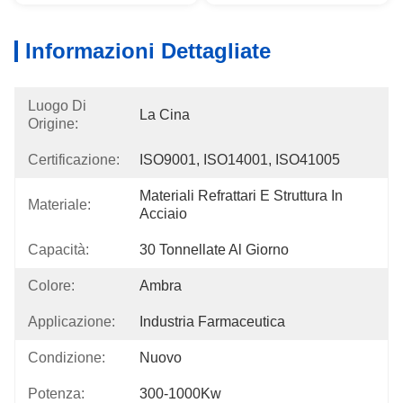
Informazioni Dettagliate
Luogo Di
La Cina
Origine:
Certificazione:
ISO9001, ISO14001, ISO41005
Materiali Refrattari E Struttura In 
Materiale:
Acciaio
Capacità:
30 Tonnellate Al Giorno
Colore:
Ambra
Applicazione:
Industria Farmaceutica
Condizione:
Nuovo
Potenza:
300-1000Kw