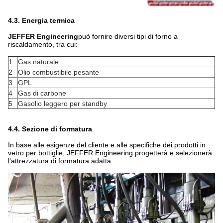
4.3. Energia termica
JEFFER Engineering
può fornire diversi tipi di forno a
riscaldamento, tra cui:
1
Gas naturale
2
Olio combustibile pesante
3
GPL
4
Gas di carbone
5
Gasolio leggero per standby
4.4. Sezione di formatura
In base alle esigenze del cliente e alle specifiche dei prodotti in
vetro per bottiglie, JEFFER Engineering progetterà e selezionerà
l'attrezzatura di formatura adatta.