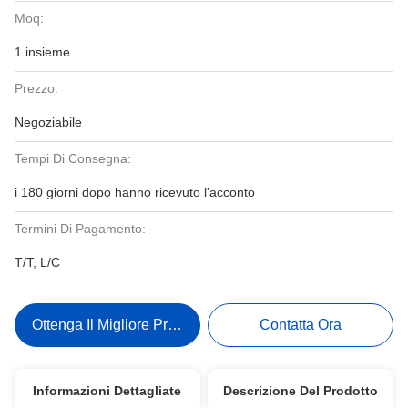
Moq:
1 insieme
Prezzo:
Negoziabile
Tempi Di Consegna:
i 180 giorni dopo hanno ricevuto l'acconto
Termini Di Pagamento:
T/T, L/C
Ottenga Il Migliore Prezzo
Contatta Ora
Informazioni Dettagliate
Descrizione Del Prodotto