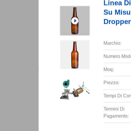
Linea Di
Su Misu
Dropper
Marchio:
Numero Mode
Moq:
Prezzo:
Tempi Di Co
Termini Di
Pagamento: