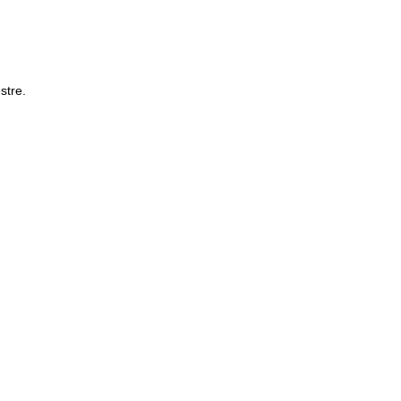
stre.