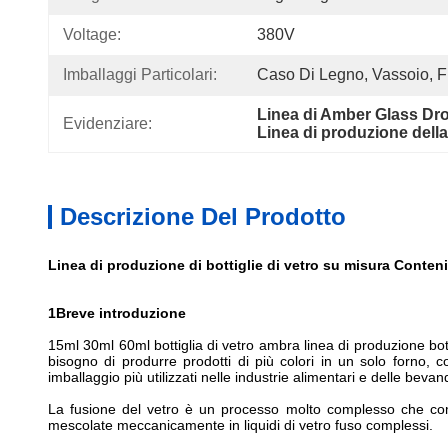
Voltage:
380V
Imballaggi Particolari:
Caso Di Legno, Vassoio, Fra
Linea di Amber Glass Dro
Evidenziare:
Linea di produzione della 
Descrizione Del Prodotto
Linea di produzione di bottiglie di vetro su misura Conten
1Breve introduzione
15ml 30ml 60ml bottiglia di vetro ambra linea di produzione botti
bisogno di produrre prodotti di più colori in un solo forno, c
imballaggio più utilizzati nelle industrie alimentari e delle bevan
La fusione del vetro è un processo molto complesso che compo
mescolate meccanicamente in liquidi di vetro fuso complessi.