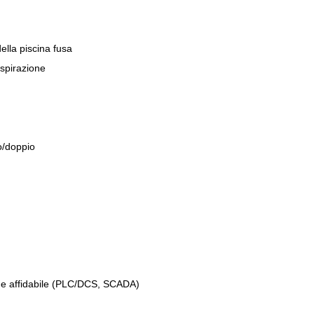
ella piscina fusa
aspirazione
o/doppio
o e affidabile (PLC/DCS, SCADA)