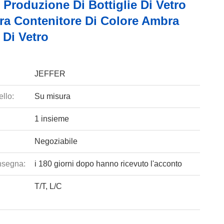
 Produzione Di Bottiglie Di Vetro
ra Contenitore Di Colore Ambra
 Di Vetro
JEFFER
llo:
Su misura
1 insieme
Negoziabile
nsegna:
i 180 giorni dopo hanno ricevuto l'acconto
T/T, L/C