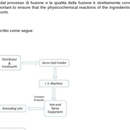
 dal processo di fusione e la qualità della fusione è strettamente corre
 important to ensure that the physicochemical reactions of the ingredie
ucts.
escritto come segue: