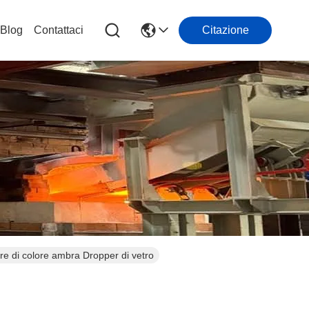
Blog
Contattaci
Citazione
ore di colore ambra Dropper di vetro