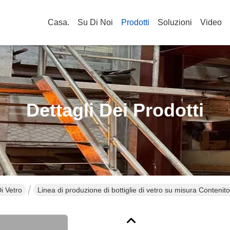
Casa.
Su Di Noi
Prodotti
Soluzioni
Video
Dettagli Dei Prodotti
i Vetro
Linea di produzione di bottiglie di vetro su misura Contenit