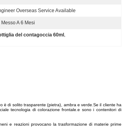
gineer Overseas Service Available
 Messo A 6 Mesi
ottiglia del contagoccia 60ml
, 
o è di solito trasparente (pietra), ambra e verde.Se il cliente ha
iale tecnologia di colorazione frontale.e sono i contenitori di
omeni e reazioni provocano la trasformazione di materie prime