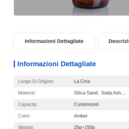
Informazioni Dettagliate
Descriz
Informazioni Dettagliate
Luogo Di Origine:
La Cina
Material:
Silica Sand,  Soda Ash....
Capacity:
Customized
Color:
Amber
Weight:
25g~150g