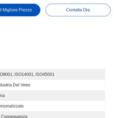
Il Migliore Prezzo
Contatta Ora
SO9001, ISO14001, ISO45001
dustria Del Vetro
ina
rsonalizzato
i Conseguenza