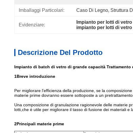
Imballaggi Particolari:
Caso Di Legno, Struttura D'a
Impianto per lotti di vetro
Evidenziare:
impianto per lotti di vetro
Descrizione Del Prodotto
Impianto di batch di vetro di grande capacità Trattamento d
1Breve introduzione
Per migliorare l'efficienza della produzione, se la composizione
materie prime dovranno essere sottoposte a un pretrattamento 
Una composizione di granulazione ragionevole delle materie prim
lotti,che è utile per migliorare il tasso di fusione dei materiali e
2Principali materie prime