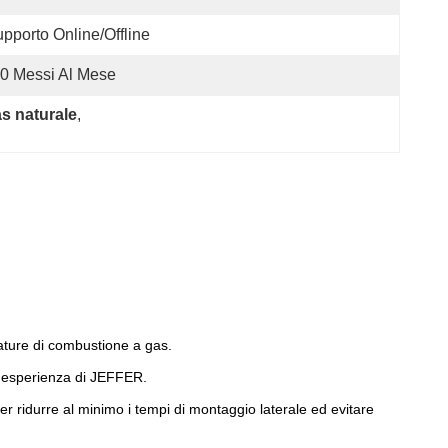
pporto Online/offline
0 Messi Al Mese
as naturale
, 
ature di combustione a gas.
ll'esperienza di JEFFER.
r ridurre al minimo i tempi di montaggio laterale ed evitare