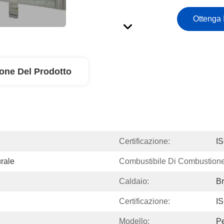
Ottenga 
ione Del Prodotto
Certificazione:
I
rale
Combustibile Di Combustione
Caldaio:
Br
Certificazione:
I
Modello:
Pe