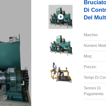
Bruciato
Di Contr
Del Mult
Marchio:
Numero Mode
Moq:
Prezzo:
Tempi Di Co
Termini Di
Pagamento: