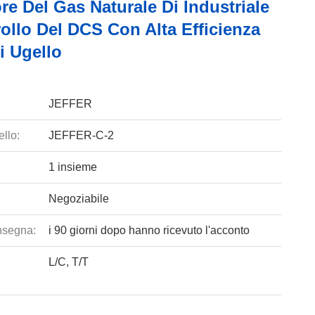
re Del Gas Naturale Di Industriale
ollo Del DCS Con Alta Efficienza
i Ugello
JEFFER
llo:
JEFFER-C-2
1 insieme
Negoziabile
nsegna:
i 90 giorni dopo hanno ricevuto l'acconto
L/C, T/T