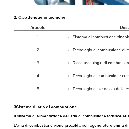
2. Caratteristiche tecniche
Articolo
Desc
1
Sistema di combustione singola
2
Tecnologia di combustione di mi
3
Ricca tecnologia di combustion
4
Tecnologia di combustione com
5
Tecnologia di sicurezza della 
3Sistema di aria di combustione
Il sistema di alimentazione dell'aria di combustione fornisce aria
L'aria di combustione viene precalda nel regeneratore prima di