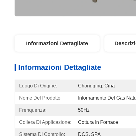
Informazioni Dettagliate
Descriz
Informazioni Dettagliate
Luogo Di Origine:
Chongqing, Cina
Nome Del Prodotto:
Infornamento Del Gas Natu
Frenquenza:
50Hz
Collera Di Applicazione:
Cottura In Fornace
Sistema Di Controllo:
DCS, SPA