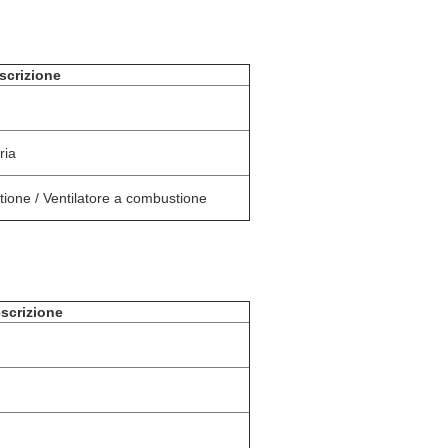
scrizione
ria
tione / Ventilatore a combustione
scrizione