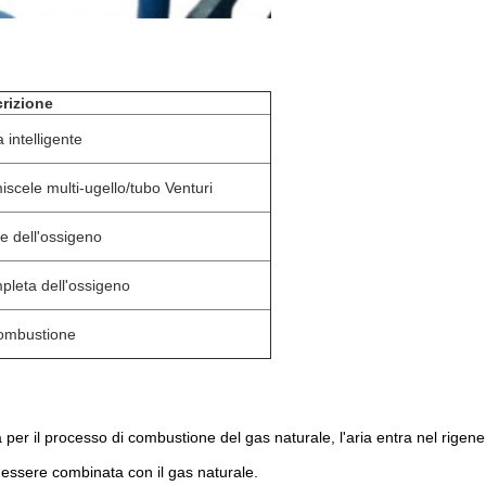
rizione
 intelligente
scele multi-ugello/tubo Venturi
e dell'ossigeno
pleta dell'ossigeno
combustione
 per il processo di combustione del gas naturale, l'aria entra nel rigener
 essere combinata con il gas naturale.