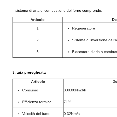
Il sistema di aria di combustione del forno comprende:
Articolo
De
1
Regeneratore
2
Sistema di inversione dell'a
3
Bloccatore d'aria a combus
3. aria preregheata
Articolo
De
Consumo
890.00Nm3/h
Efficienza termica
71%
Velocità del fumo
0.32Nm/s