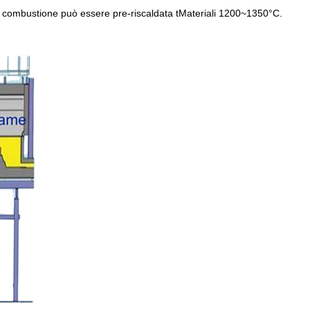
ia di combustione può essere pre-riscaldata tMateriali 1200~1350°C.