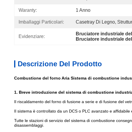
Waranty:
1 Anno
Imballaggi Particolari:
Casetray Di Legno, Struttur
Bruciatore industriale de
Evidenziare:
Bruciatore industriale del
Descrizione Del Prodotto
Combustione del forno Aria Sistema di combustione indust
1. Breve introduzione del sistema di combustione industria
Il riscaldamento del forno di fusione a serie e di fusione del
Il sistema è controllato da un DCS o PLC avanzato e affidabile 
Tutte le stazioni di servizio del sistema di combustione conseg
disassemblaggi.