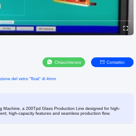
Chiacchierare
Contattici
uzione del vetro "float" di 4mm
 Machine, a 200Tpd Glass Production Line designed for high-
icient, high-capacity features and seamless production flow.