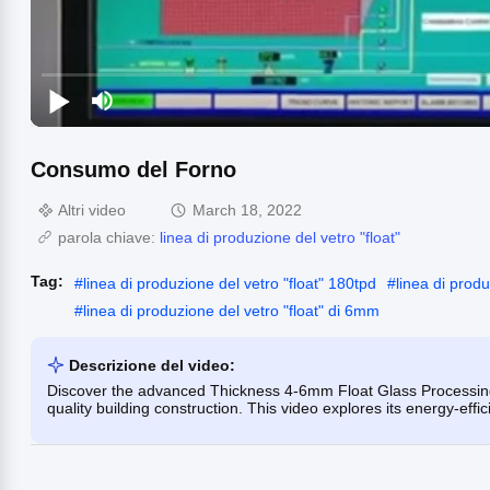
Consumo del Forno
Altri video
March 18, 2022
parola chiave:
linea di produzione del vetro "float"
Tag:
#
linea di produzione del vetro "float" 180tpd
#
linea di prod
#
linea di produzione del vetro "float" di 6mm
Descrizione del video:
Discover the advanced Thickness 4-6mm Float Glass Processing
quality building construction. This video explores its energy-eff