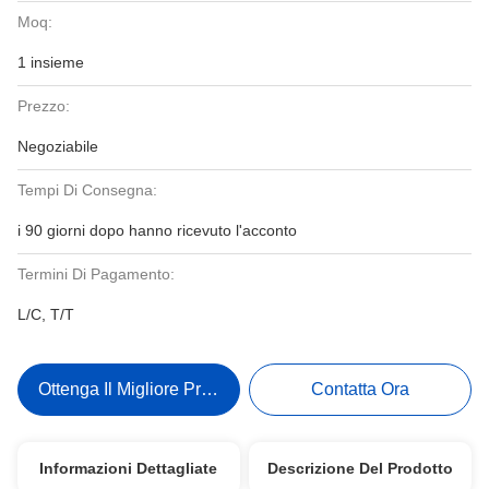
Moq:
1 insieme
Prezzo:
Negoziabile
Tempi Di Consegna:
i 90 giorni dopo hanno ricevuto l'acconto
Termini Di Pagamento:
L/C, T/T
Ottenga Il Migliore Prezzo
Contatta Ora
Informazioni Dettagliate
Descrizione Del Prodotto