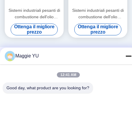
Sistemi industriali pesanti di
Sistemi industriali pesanti di
combustione dell'olio
combustione dell'olio
ISO9001 50Hz
ISO14001 50Hz
Ottenga il migliore
Ottenga il migliore
prezzo
prezzo
Maggie YU
12:41 AM
Good day, what product are you looking for?
Social media
Contatto rapido