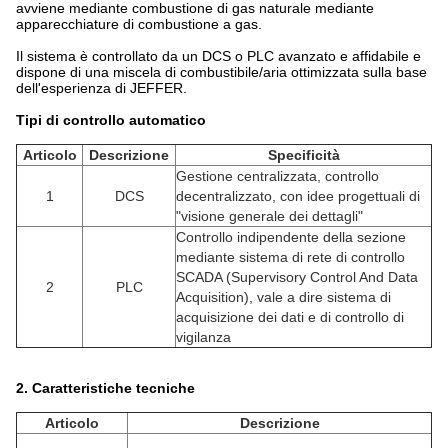
avviene mediante combustione di gas naturale mediante
apparecchiature di combustione a gas.
Il sistema è controllato da un DCS o PLC avanzato e affidabile e
dispone di una miscela di combustibile/aria ottimizzata sulla base
dell'esperienza di JEFFER.
Tipi di controllo automatico
Articolo
Descrizione
Specificità
Gestione centralizzata, controllo
1
DCS
decentralizzato, con idee progettuali di
"visione generale dei dettagli"
Controllo indipendente della sezione
mediante sistema di rete di controllo
SCADA (Supervisory Control And Data
2
PLC
Acquisition), vale a dire sistema di
acquisizione dei dati e di controllo di
vigilanza
2. Caratteristiche tecniche
Articolo
Descrizione