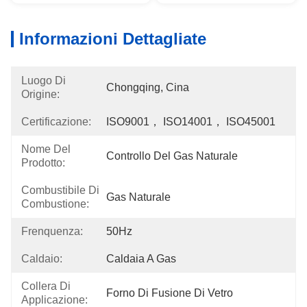
Informazioni Dettagliate
Luogo Di
Chongqing, Cina
Origine:
Certificazione:
ISO9001， ISO14001， ISO45001
Nome Del
Controllo Del Gas Naturale
Prodotto:
Combustibile Di
Gas Naturale
Combustione:
Frenquenza:
50Hz
Caldaio:
Caldaia A Gas
Collera Di
Forno Di Fusione Di Vetro
Applicazione: