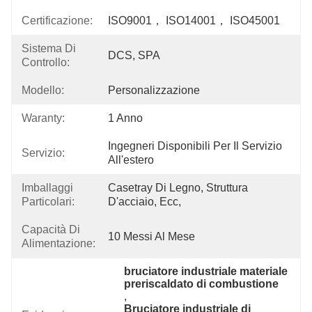
Certificazione:
ISO9001， ISO14001， ISO45001
Sistema Di
DCS, SPA
Controllo:
Modello:
Personalizzazione
Waranty:
1 Anno
Ingegneri Disponibili Per Il Servizio 
Servizio:
All'estero
Imballaggi
Casetray Di Legno, Struttura 
Particolari:
D'acciaio, Ecc,
Capacità Di
10 Messi Al Mese
Alimentazione:
bruciatore industriale materiale 
preriscaldato di combustione
, 
Bruciatore industriale di 