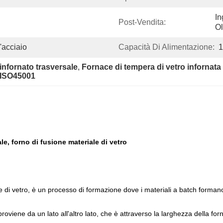
In
Post-Vendita:
Ol
'acciaio
Capacità Di Alimentazione:
1
 infornato trasversale
, 
Fornace di tempera di vetro infornata
o ISO45001
e, forno di fusione materiale di vetro
e di vetro, è un processo di formazione dove i materiali a batch formano
roviene da un lato all'altro lato, che è attraverso la larghezza della fo