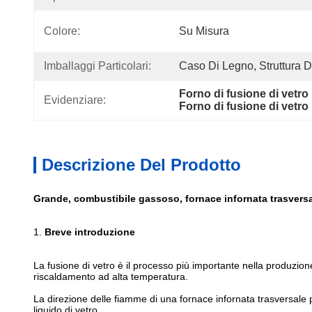
Colore:
Su Misura
Imballaggi Particolari:
Caso Di Legno, Struttura D
Forno di fusione di vetro
Evidenziare:
Forno di fusione di vetr
Descrizione Del Prodotto
Grande, combustibile gassoso, fornace infornata trasversal
1.
Breve introduzione
La fusione di vetro è il processo più importante nella produzion
riscaldamento ad alta temperatura.
La direzione delle fiamme di una fornace infornata trasversale p
liquido di vetro.