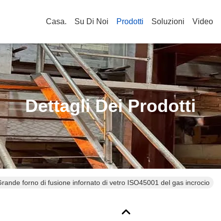
Casa.
Su Di Noi
Prodotti
Soluzioni
Video
Dettagli Dei Prodotti
rande forno di fusione infornato di vetro ISO45001 del gas incrocio