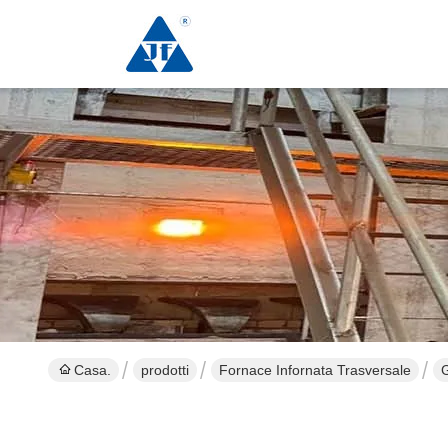
Casa.
prodotti
Fornace Infornata Trasversale
G