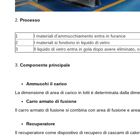
2.
Processo
1
I materiali d'ammucchiamento entra in furance
2
I materiali si fondono in liquido di vetro
3
Il liquido di vetro entra in gola dopo avere eliminato
3.
Componente principale
Ammucchi il carico
La dimensione di area di carico in lotti è determinata dalla di
Carro armato di fusione
Il carro armato di fusione si combina con area di fusione e area
Recuperatore
Il recuperatore come dispositivo di recupero di cascami di calore