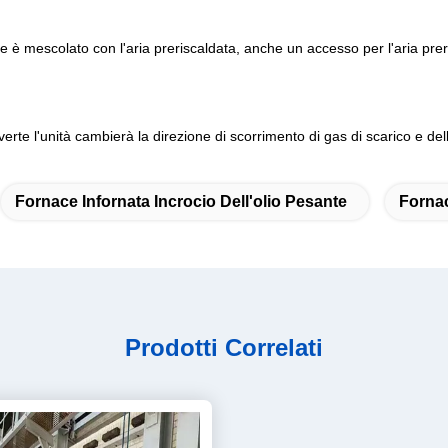
ile è mescolato con l'aria preriscaldata, anche un accesso per l'aria prer
rte l'unità cambierà la direzione di scorrimento di gas di scarico e del
Fornace Infornata Incrocio Dell'olio Pesante
Fornac
Prodotti Correlati