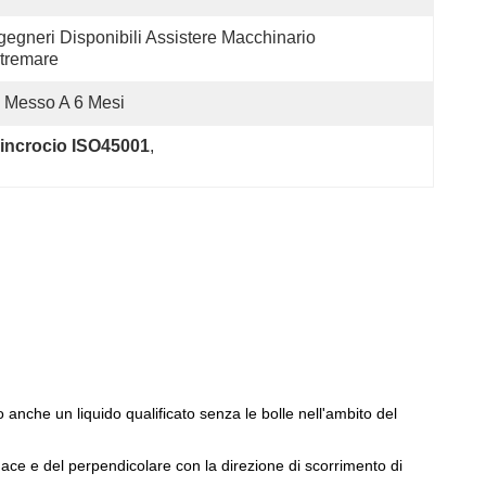
gegneri Disponibili Assistere Macchinario 
tremare
 Messo A 6 Mesi
 incrocio ISO45001
, 
 anche un liquido qualificato senza le bolle nell'ambito del
rnace e del perpendicolare con la direzione di scorrimento di