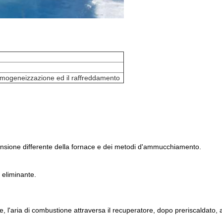
, omogeneizzazione ed il raffreddamento
mensione differente della fornace e dei metodi d'ammucchiamento.
 eliminante.
, l'aria di combustione attraversa il recuperatore, dopo preriscaldato, ar