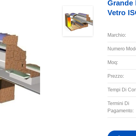
Grande 
Vetro I
Marchio:
Numero Mode
Moq:
Prezzo:
Tempi Di Co
Termini Di
Pagamento: