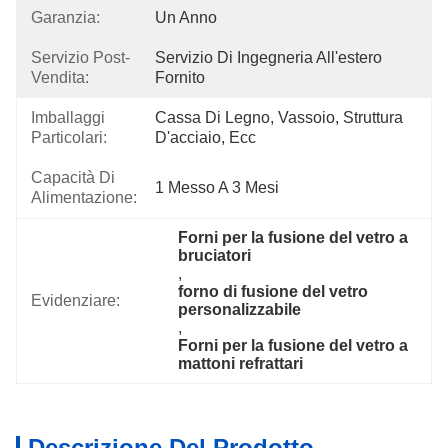
Garanzia:
Un Anno
Servizio Post-
Servizio Di Ingegneria All'estero 
Vendita:
Fornito
Imballaggi
Cassa Di Legno, Vassoio, Struttura 
Particolari:
D'acciaio, Ecc
Capacità Di
1 Messo A 3 Mesi
Alimentazione:
Forni per la fusione del vetro a 
bruciatori
, 
forno di fusione del vetro 
Evidenziare:
personalizzabile
, 
Forni per la fusione del vetro a 
mattoni refrattari
Descrizione Del Prodotto