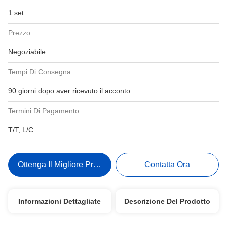
1 set
Prezzo:
Negoziabile
Tempi Di Consegna:
90 giorni dopo aver ricevuto il acconto
Termini Di Pagamento:
T/T, L/C
Ottenga Il Migliore Prezzo
Contatta Ora
Informazioni Dettagliate
Descrizione Del Prodotto