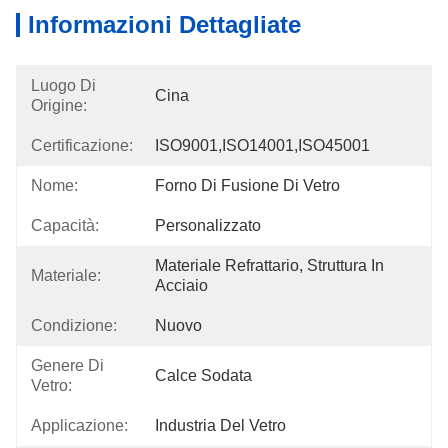
Informazioni Dettagliate
Luogo Di
Cina
Origine:
Certificazione:
ISO9001,ISO14001,ISO45001
Nome:
Forno Di Fusione Di Vetro
Capacità:
Personalizzato
Materiale Refrattario, Struttura In 
Materiale:
Acciaio
Condizione:
Nuovo
Genere Di
Calce Sodata
Vetro:
Applicazione:
Industria Del Vetro