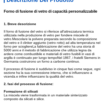
Forno di fusione di vetro di capacità personalizzabile
1. Breve descrizione
Il forno di fusione del vetro si riferisce all'attrezzatura termica
utilizzata nella produzione di vetro per fondere miscele di
vetro.Mescolare la polvere preparata secondo la composizione
del vetro e il clinker aggiunto (vetro rotto) ad alta temperatura nel
forno per sciogliereLa fabbricazione del vetro ha una storia di
5000 anni.e il metodo di fabbricazione che utilizza legna da
ardere come combustibile e materiali di vetro fusibili in vasi di
argilla è continuato per lungo tempoNel 1867, i fratelli Siemens in
Germania costruirono un forno a carbone continuo.
Il processo di fusione è suddiviso in cinque fasi come segue, ogni
sezione ha la sua connessione interna, che si influenzano a
vicenda.e infine influenzano la qualità del vetro.
2. fasi del processo di fusione:
Formazione di silicati
La miscela viene trasformata in un materiale sinterizzato
composto da silicati e silice.