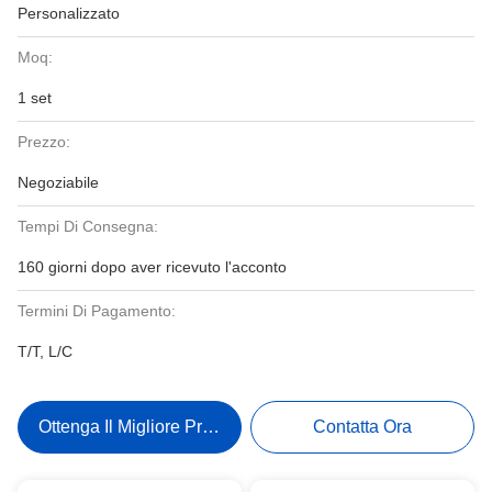
Personalizzato
Moq:
1 set
Prezzo:
Negoziabile
Tempi Di Consegna:
160 giorni dopo aver ricevuto l'acconto
Termini Di Pagamento:
T/T, L/C
Ottenga Il Migliore Prezzo
Contatta Ora