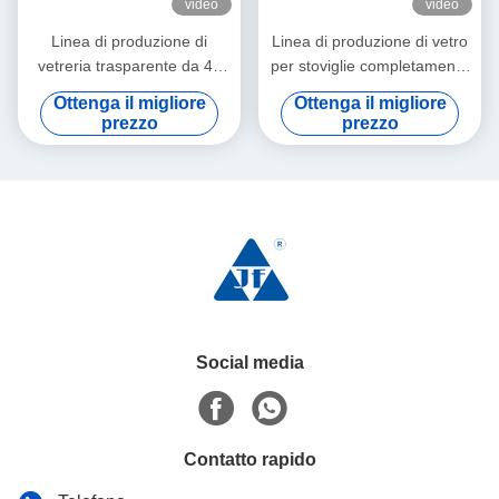
video
video
Linea di produzione di
Linea di produzione di vetro
vetreria trasparente da 40
per stoviglie completamente
TPD con servizio di
automatica 60TPD per l'uso
Ottenga il migliore
Ottenga il migliore
ingegnere all'estero
quotidiano di calici
prezzo
prezzo
trasparenti
Social media
Contatto rapido