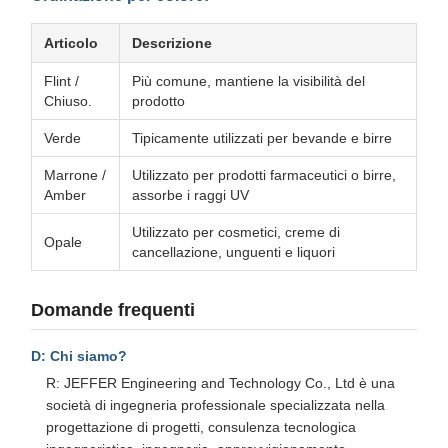
Articolo
Descrizione
Flint /
Più comune, mantiene la visibilità del
Chiuso.
prodotto
Verde
Tipicamente utilizzati per bevande e birre
Marrone /
Utilizzato per prodotti farmaceutici o birre,
Amber
assorbe i raggi UV
Utilizzato per cosmetici, creme di
Opale
cancellazione, unguenti e liquori
Domande frequenti
D: Chi siamo?
R: JEFFER Engineering and Technology Co., Ltd è una
società di ingegneria professionale specializzata nella
progettazione di progetti, consulenza tecnologica