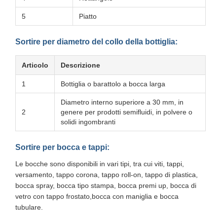
5
Piatto
Sortire per diametro del collo della bottiglia:
Articolo
Descrizione
1
Bottiglia o barattolo a bocca larga
Diametro interno superiore a 30 mm, in
2
genere per prodotti semifluidi, in polvere o
solidi ingombranti
Sortire per bocca e tappi:
Le bocche sono disponibili in vari tipi, tra cui viti, tappi,
versamento, tappo corona, tappo roll-on, tappo di plastica,
bocca spray, bocca tipo stampa, bocca premi up, bocca di
vetro con tappo frostato,bocca con maniglia e bocca
tubulare.