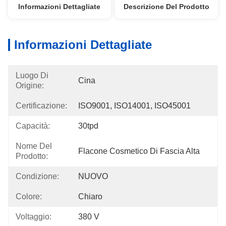
Informazioni Dettagliate
Descrizione Del Prodotto
Informazioni Dettagliate
Luogo Di
Cina
Origine:
Certificazione:
ISO9001, ISO14001, ISO45001
Capacità:
30tpd
Nome Del
Flacone Cosmetico Di Fascia Alta
Prodotto:
Condizione:
NUOVO
Colore:
Chiaro
Voltaggio:
380 V