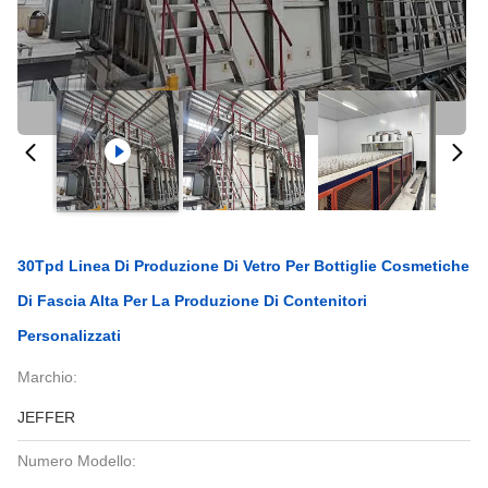
30Tpd Linea Di Produzione Di Vetro Per Bottiglie Cosmetiche
Di Fascia Alta Per La Produzione Di Contenitori
Personalizzati
Marchio:
JEFFER
Numero Modello: