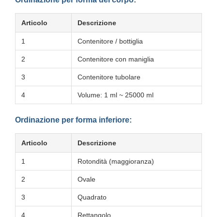
Articolo
Descrizione
1
Contenitore / bottiglia
2
Contenitore con maniglia
3
Contenitore tubolare
4
Volume: 1 ml ~ 25000 ml
Ordinazione per forma inferiore:
Articolo
Descrizione
1
Rotondità (maggioranza)
2
Ovale
3
Quadrato
4
Rettangolo