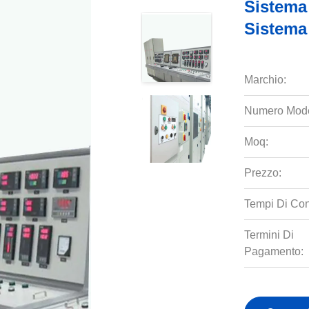
Sistema
Sistema
Marchio:
Numero Mode
Moq:
Prezzo:
Tempi Di Co
Termini Di
Pagamento: