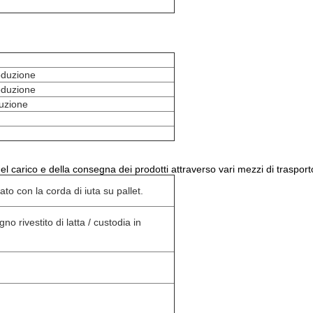
roduzione
roduzione
duzione
l carico e della consegna dei prodotti attraverso vari mezzi di trasport
to con la corda di iuta su pallet.
no rivestito di latta / custodia in