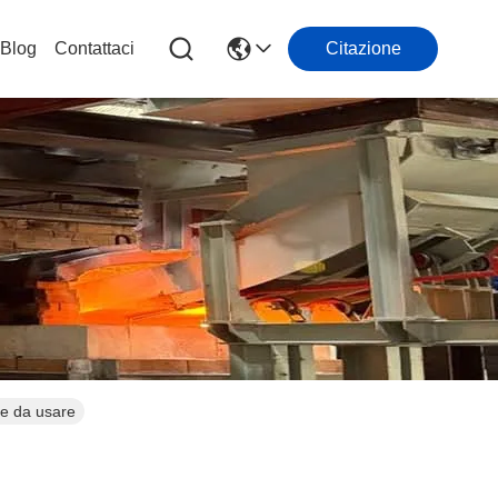
Blog
Contattaci
Citazione
le da usare