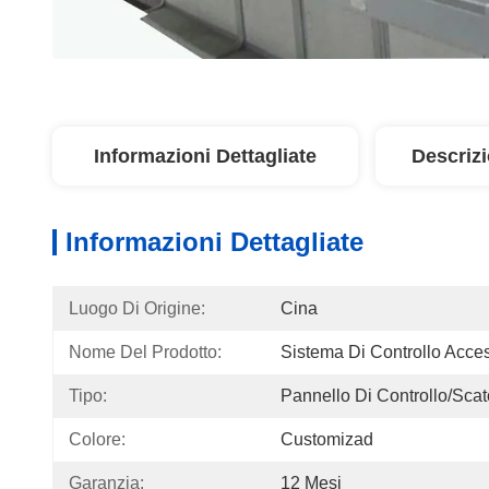
Informazioni Dettagliate
Descriz
Informazioni Dettagliate
Luogo Di Origine:
Cina
Nome Del Prodotto:
Sistema Di Controllo Acce
Tipo:
Pannello Di Controllo/scat
Colore:
Customizad
Garanzia:
12 Mesi