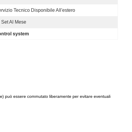
rvizio Tecnico Disponibile All'estero
 Set Al Mese
ontrol system
nuale) può essere commutato liberamente per evitare eventuali