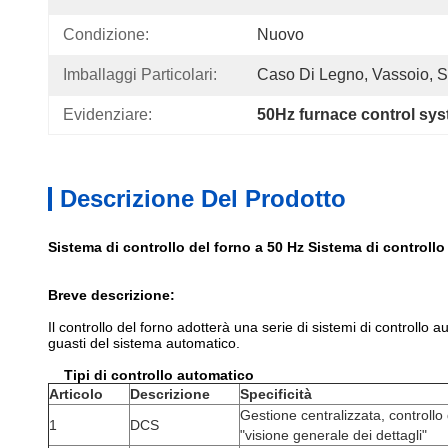
Condizione:
Nuovo
Imballaggi Particolari:
Caso Di Legno, Vassoio, St
Evidenziare:
50Hz furnace control sy
Descrizione Del Prodotto
Sistema di controllo del forno a 50 Hz Sistema di controllo
Breve descrizione:
Il controllo del forno adotterà una serie di sistemi di controll
guasti del sistema automatico.
Tipi di controllo automatico
Articolo
Descrizione
Specificità
Gestione centralizzata, controllo 
1
DCS
"visione generale dei dettagli"