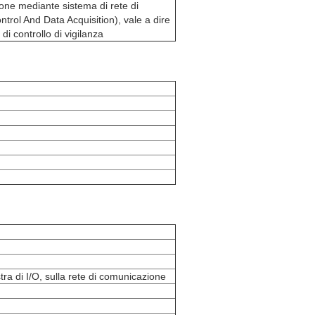
ione mediante sistema di rete di
trol And Data Acquisition), vale a dire
di controllo di vigilanza
astra di I/O, sulla rete di comunicazione