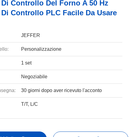
 Di Controllo Del Forno A 50 Hz
 Di Controllo PLC Facile Da Usare
JEFFER
llo:
Personalizzazione
1 set
Negoziabile
nsegna:
30 giorni dopo aver ricevuto l'acconto
T/T, L/C