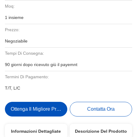
Moq:
1 insieme
Prezzo:
Negoziabile
Tempi Di Consegna:
90 giorni dopo ricevuto giù il payemnt
Termini Di Pagamento:
T/T, L/C
Ottenga Il Migliore Prezzo
Contatta Ora
Informazioni Dettagliate
Descrizione Del Prodotto