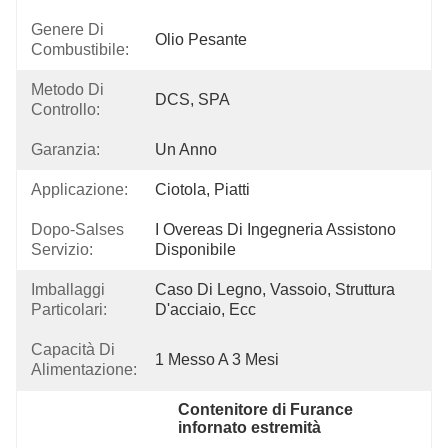
Genere Di
Olio Pesante
Combustibile:
Metodo Di
DCS, SPA
Controllo:
Garanzia:
Un Anno
Applicazione:
Ciotola, Piatti
Dopo-Salses
I Overeas Di Ingegneria Assistono 
Servizio:
Disponibile
Imballaggi
Caso Di Legno, Vassoio, Struttura 
Particolari:
D'acciaio, Ecc
Capacità Di
1 Messo A 3 Mesi
Alimentazione:
Contenitore di Furance 
infornato estremità
, 