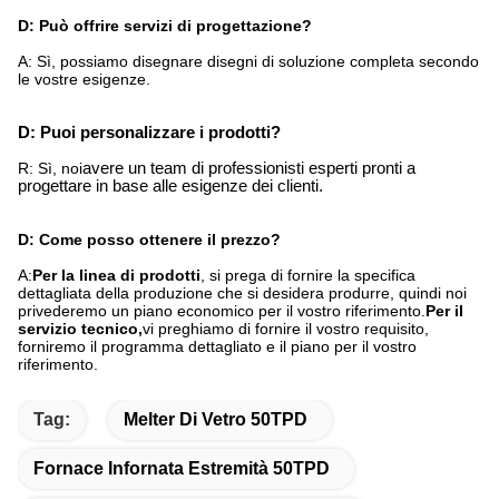
D: Può offrire servizi di progettazione?
A: Sì, possiamo disegnare disegni di soluzione completa secondo
le vostre esigenze.
D: Puoi personalizzare i prodotti?
R: Sì, noi
avere un team di professionisti esperti pronti a
progettare in base alle esigenze dei clienti.
D: Come posso ottenere il prezzo?
A:
Per la linea di prodotti
, si prega di fornire la specifica
dettagliata della produzione che si desidera produrre, quindi noi
privederemo un piano economico per il vostro riferimento.
Per il
servizio tecnico,
vi preghiamo di fornire il vostro requisito,
forniremo il programma dettagliato e il piano per il vostro
riferimento.
Tag:
Melter Di Vetro 50TPD
Fornace Infornata Estremità 50TPD