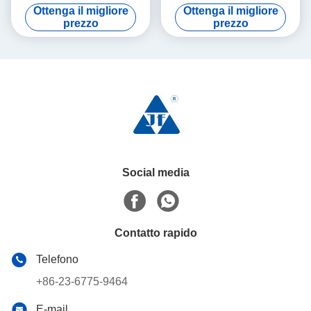
vetro in acciaio dolce per la
produzione di vetro
Ottenga il migliore
Ottenga il migliore
fusione delle materie prime
prezzo
prezzo
Social media
Contatto rapido
Telefono
+86-23-6775-9464
E-mail