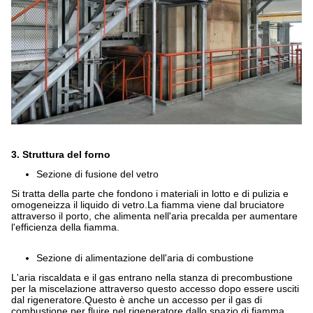
3. Struttura del forno
Sezione di fusione del vetro
Si tratta della parte che fondono i materiali in lotto e di pulizia e
omogeneizza il liquido di vetro.La fiamma viene dal bruciatore
attraverso il porto, che alimenta nell'aria precalda per aumentare
l'efficienza della fiamma.
Sezione di alimentazione dell'aria di combustione
L'aria riscaldata e il gas entrano nella stanza di precombustione
per la miscelazione attraverso questo accesso dopo essere usciti
dal rigeneratore.Questo è anche un accesso per il gas di
combustione per fluire nel rigeneratore dallo spazio di fiamma.