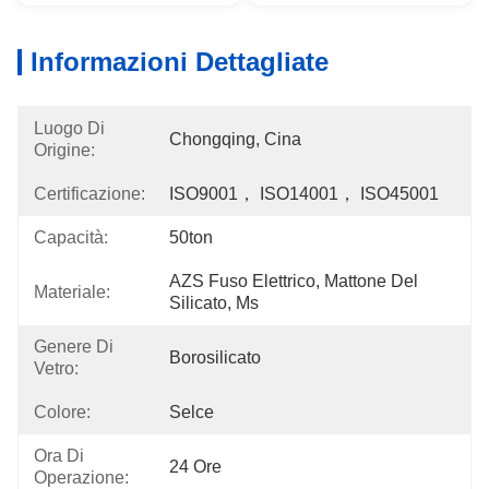
Informazioni Dettagliate
Luogo Di
Chongqing, Cina
Origine:
Certificazione:
ISO9001， ISO14001， ISO45001
Capacità:
50ton
AZS Fuso Elettrico, Mattone Del 
Materiale:
Silicato, Ms
Genere Di
Borosilicato
Vetro:
Colore:
Selce
Ora Di
24 Ore
Operazione: