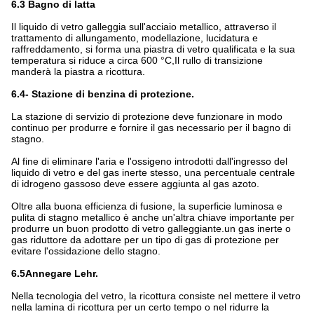
6.3 Bagno di latta
Il liquido di vetro galleggia sull'acciaio metallico, attraverso il
trattamento di allungamento, modellazione, lucidatura e
raffreddamento, si forma una piastra di vetro qualificata e la sua
temperatura si riduce a circa 600 °C,Il rullo di transizione
manderà la piastra a ricottura.
6.4- Stazione di benzina di protezione.
La stazione di servizio di protezione deve funzionare in modo
continuo per produrre e fornire il gas necessario per il bagno di
stagno.
Al fine di eliminare l'aria e l'ossigeno introdotti dall'ingresso del
liquido di vetro e del gas inerte stesso, una percentuale centrale
di idrogeno gassoso deve essere aggiunta al gas azoto.
Oltre alla buona efficienza di fusione, la superficie luminosa e
pulita di stagno metallico è anche un'altra chiave importante per
produrre un buon prodotto di vetro galleggiante.un gas inerte o
gas riduttore da adottare per un tipo di gas di protezione per
evitare l'ossidazione dello stagno.
6.5Annegare Lehr.
Nella tecnologia del vetro, la ricottura consiste nel mettere il vetro
nella lamina di ricottura per un certo tempo o nel ridurre la