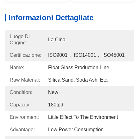
Informazioni Dettagliate
Luogo Di
La Cina
Origine:
Certificazione:
ISO9001， ISO14001， ISO45001
Name:
Float Glass Production Line
Raw Material:
Silica Sand, Soda Ash, Etc.
Condition:
New
Capacity:
180tpd
Environment:
Little Effect To The Environment
Advantage:
Low Power Consumption