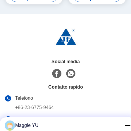
Social media
Contatto rapido
Telefono
+86-23-6775-9464
E-mail
Maggie YU
linwyu@jeffer.com.cn