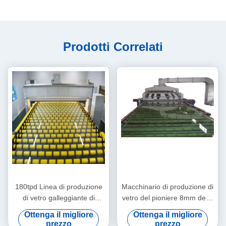
Prodotti Correlati
180tpd Linea di produzione
Macchinario di produzione di
di vetro galleggiante di
vetro del pioniere 8mm della
grande capacità Macchine
costruzione
Ottenga il migliore
Ottenga il migliore
per la produzione di vetro
prezzo
prezzo