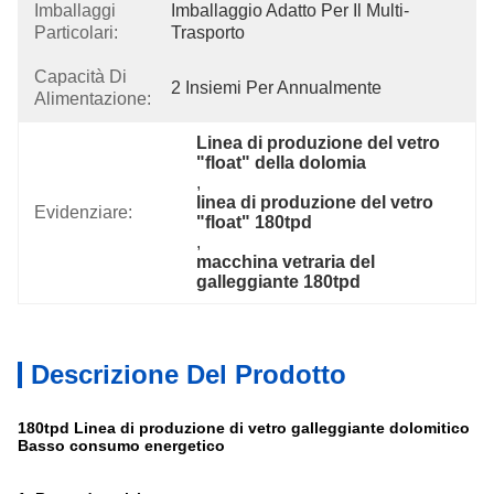
Imballaggi
Imballaggio Adatto Per Il Multi-
Particolari:
Trasporto
Capacità Di
2 Insiemi Per Annualmente
Alimentazione:
Linea di produzione del vetro 
"float" della dolomia
, 
linea di produzione del vetro 
Evidenziare:
"float" 180tpd
, 
macchina vetraria del 
galleggiante 180tpd
Descrizione Del Prodotto
180tpd Linea di produzione di vetro galleggiante dolomitico
Basso consumo energetico