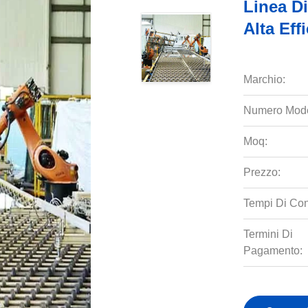
Linea Di
Alta Eff
Marchio:
Numero Mode
Moq:
Prezzo:
Tempi Di Co
Termini Di
Pagamento: