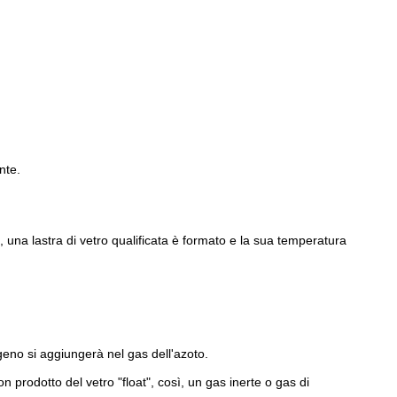
nte.
o, una lastra di vetro qualificata è formato e la sua temperatura
ogeno si aggiungerà nel gas dell'azoto.
on prodotto del vetro "float", così, un gas inerte o gas di