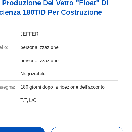
 Produzione Del Vetro "float" Di
icienza 180T/D Per Costruzione
JEFFER
llo:
personalizzazione
personalizzazione
Negoziabile
nsegna:
180 giorni dopo la ricezione dell'acconto
T/T, L/C