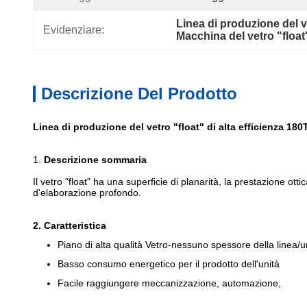
Linea di produzione del v
Evidenziare:
Macchina del vetro "floa
Descrizione Del Prodotto
Linea di produzione del vetro "float" di alta efficienza 18
1.
Descrizione sommaria
Il vetro "float" ha una superficie di planarità, la prestazione o
d'elaborazione profondo.
2.
Caratteristica
Piano di alta qualità Vetro-nessuno spessore della linea/un
Basso consumo energetico per il prodotto dell'unità
Facile raggiungere meccanizzazione, automazione,