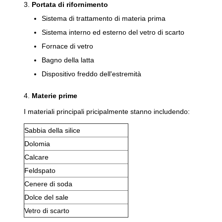
3.
Portata di rifornimento
Sistema di trattamento di materia prima
Sistema interno ed esterno del vetro di scarto
Fornace di vetro
Bagno della latta
Dispositivo freddo dell'estremità
4.
Materie prime
I materiali principali pricipalmente stanno includendo:
Sabbia della silice
Dolomia
Calcare
Feldspato
Cenere di soda
Dolce del sale
Vetro di scarto