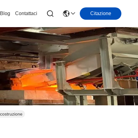
Blog
Contattaci
Citazione
 costruzione