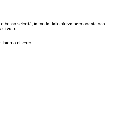
un a bassa velocità, in modo dallo sforzo permanente non
 di vetro.
a interna di vetro.