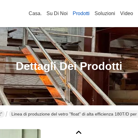
Casa.
Su Di Noi
Prodotti
Soluzioni
Video
Dettagli Dei Prodotti
t"
Linea di produzione del vetro "float" di alta efficienza 180T/D per