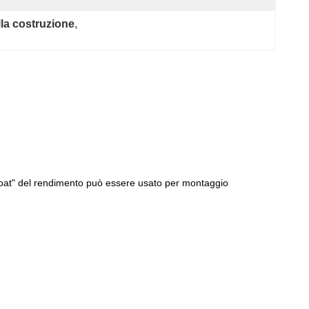
lla costruzione
, 
o "float" del rendimento può essere usato per montaggio