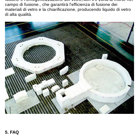
campo di fusione., che garantirà l'efficienza di fusione dei
materiali di vetro e la chiarificazione, producendo liquido di vetro
di alta qualità.
5. FAQ