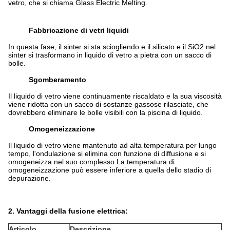
vetro, che si chiama Glass Electric Melting.
Fabbricazione di vetri liquidi
In questa fase, il sinter si sta sciogliendo e il silicato e il SiO2 nel
sinter si trasformano in liquido di vetro a pietra con un sacco di
bolle.
Sgomberamento
Il liquido di vetro viene continuamente riscaldato e la sua viscosità
viene ridotta con un sacco di sostanze gassose rilasciate, che
dovrebbero eliminare le bolle visibili con la piscina di liquido.
Omogeneizzazione
Il liquido di vetro viene mantenuto ad alta temperatura per lungo
tempo, l'ondulazione si elimina con funzione di diffusione e si
omogeneizza nel suo complesso.La temperatura di
omogeneizzazione può essere inferiore a quella dello stadio di
depurazione.
2.
Vantaggi della fusione elettrica:
Articolo
Descrizione