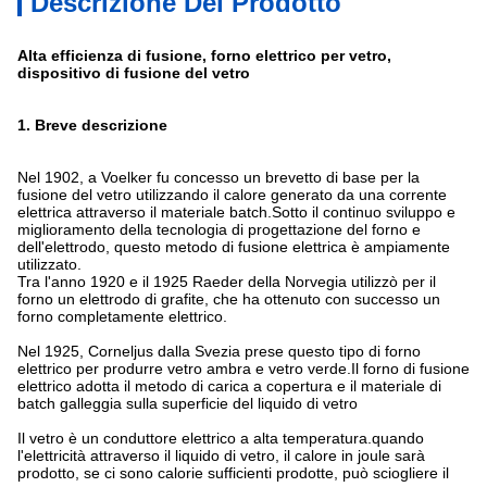
Descrizione Del Prodotto
Alta efficienza di fusione, forno elettrico per vetro,
dispositivo di fusione del vetro
1.
Breve descrizione
Nel 1902, a Voelker fu concesso un brevetto di base per la
fusione del vetro utilizzando il calore generato da una corrente
elettrica attraverso il materiale batch.Sotto il continuo sviluppo e
miglioramento della tecnologia di progettazione del forno e
dell'elettrodo, questo metodo di fusione elettrica è ampiamente
utilizzato.
Tra l'anno 1920 e il 1925 Raeder della Norvegia utilizzò per il
forno un elettrodo di grafite, che ha ottenuto con successo un
forno completamente elettrico.
Nel 1925, Corneljus dalla Svezia prese questo tipo di forno
elettrico per produrre vetro ambra e vetro verde.Il forno di fusione
elettrico adotta il metodo di carica a copertura e il materiale di
batch galleggia sulla superficie del liquido di vetro
Il vetro è un conduttore elettrico a alta temperatura.quando
l'elettricità attraverso il liquido di vetro, il calore in joule sarà
prodotto, se ci sono calorie sufficienti prodotte, può sciogliere il