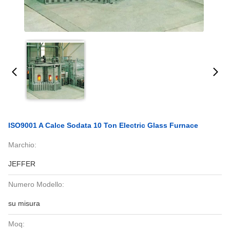
ISO9001 A Calce Sodata 10 Ton Electric Glass Furnace
Marchio:
JEFFER
Numero Modello:
su misura
Moq: