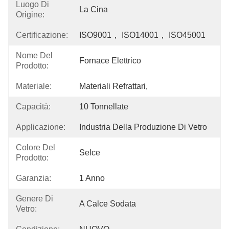
Luogo Di
La Cina
Origine:
Certificazione:
ISO9001， ISO14001， ISO45001
Nome Del
Fornace Elettrico
Prodotto:
Materiale:
Materiali Refrattari,
Capacità:
10 Tonnellate
Applicazione:
Industria Della Produzione Di Vetro
Colore Del
Selce
Prodotto:
Garanzia:
1 Anno
Genere Di
A Calce Sodata
Vetro: