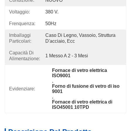
Condizione:
NUOVO
Voltaggio:
380 V.
Frenquenza:
50Hz
Imballaggi
Caso Di Legno, Vassoio, Struttura 
Particolari:
D'acciaio, Ecc
Capacità Di
1 Messo A 2 - 3 Mesi
Alimentazione:
Fornace di vetro elettrica 
ISO9001
, 
Forno di fusione di vetro di iso 
Evidenziare:
9001
, 
Fornace di vetro elettrica di 
ISO45001 10TPD