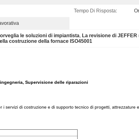
Tempo Di Risposta:
Or
avorativa
rveglia le soluzioni di impiantista
, 
La revisione di JEFFER so
della costruzione della fornace ISO45001
ingegneria, Supervisione delle riparazioni
i servizi di costruzione e di supporto tecnico di progetti, attrezzature e