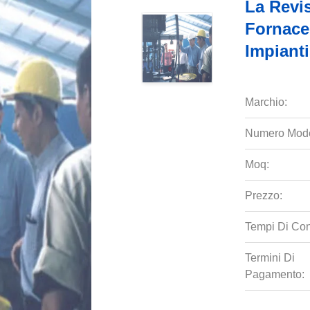
La Revis
Fornace
Impianti
Marchio:
Numero Mode
Moq:
Prezzo:
Tempi Di Co
Termini Di
Pagamento: