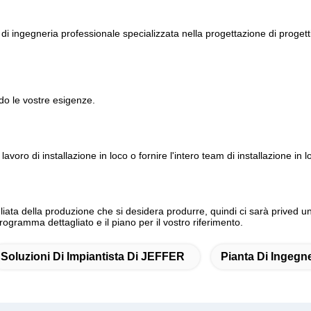
 ingegneria professionale specializzata nella progettazione di proget
do le vostre esigenze.
avoro di installazione in loco o fornire l'intero team di installazione in 
tagliata della produzione che si desidera produrre, quindi ci sarà prived 
programma dettagliato e il piano per il vostro riferimento.
Soluzioni Di Impiantista Di JEFFER
Pianta Di Ingeg