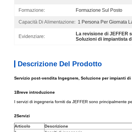
Formazione:
Formazione Sul Posto
Capacità Di Alimentazione:
1 Persona Per Giornata L
La revisione di JEFFER so
Evidenziare:
Soluzioni di impiantista 
Descrizione Del Prodotto
Servizio post-vendita Ingegnere, Soluzione per impianti di 
1Breve introduzione
I servizi di ingegneria forniti da JEFFER sono principalmente per 
2Servizi
Articolo
Descrizione