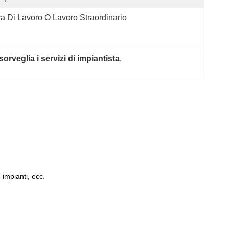
a Di Lavoro O Lavoro Straordinario
rveglia i servizi di impiantista
, 
 impianti, ecc.