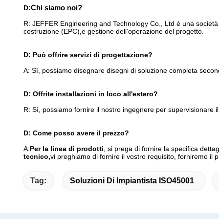
D:
Chi siamo noi?
R: JEFFER Engineering and Technology Co., Ltd è una società di
costruzione (EPC),e gestione dell'operazione del progetto.
D: Può offrire servizi di progettazione?
A: Sì, possiamo disegnare disegni di soluzione completa secon
D: Offrite installazioni in loco all'estero?
R: Sì, possiamo fornire il nostro ingegnere per supervisionare il l
D: Come posso avere il prezzo?
A:
Per la linea di prodotti
, si prega di fornire la specifica det
tecnico,
vi preghiamo di fornire il vostro requisito, forniremo il 
Tag:
Soluzioni Di Impiantista ISO45001