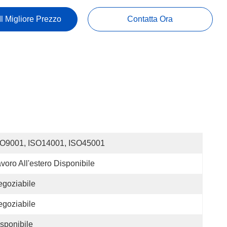
Il Migliore Prezzo
Contatta Ora
SO9001, ISO14001, ISO45001
voro All'estero Disponibile
goziabile
goziabile
sponibile