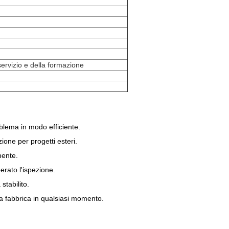
servizio e della formazione
oblema in modo efficiente.
ione per progetti esteri.
mente.
rato l'ispezione.
tabilito.
ra fabbrica in qualsiasi momento.