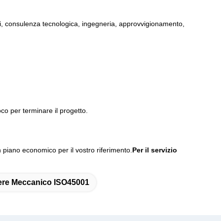
ti, consulenza tecnologica, ingegneria, approvvigionamento,
loco per terminare il progetto.
un piano economico per il vostro riferimento.
Per il servizio
nere Meccanico ISO45001