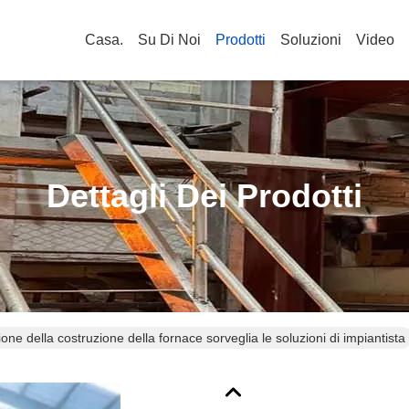
Casa.
Su Di Noi
Prodotti
Soluzioni
Video
Dettagli Dei Prodotti
ione della costruzione della fornace sorveglia le soluzioni di impiantista