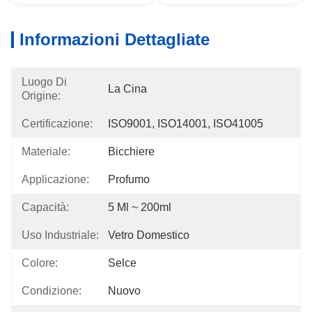
Informazioni Dettagliate
Luogo Di
La Cina
Origine:
Certificazione:
ISO9001, ISO14001, ISO41005
Materiale:
Bicchiere
Applicazione:
Profumo
Capacità:
5 Ml ~ 200ml
Uso Industriale:
Vetro Domestico
Colore:
Selce
Condizione:
Nuovo