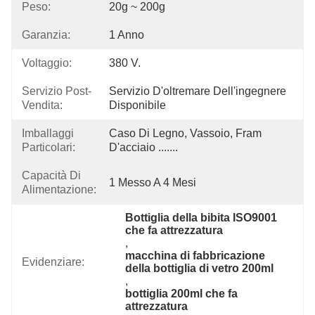
Peso:
20g ~ 200g
Garanzia:
1 Anno
Voltaggio:
380 V.
Servizio Post-
Servizio D'oltremare Dell'ingegnere 
Vendita:
Disponibile
Imballaggi
Caso Di Legno, Vassoio, Fram 
Particolari:
D'acciaio .......
Capacità Di
1 Messo A 4 Mesi
Alimentazione:
Bottiglia della bibita ISO9001 
che fa attrezzatura
, 
macchina di fabbricazione 
Evidenziare:
della bottiglia di vetro 200ml
, 
bottiglia 200ml che fa 
attrezzatura