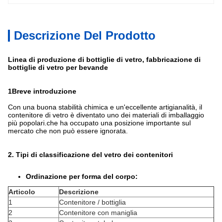
Descrizione Del Prodotto
Linea di produzione di bottiglie di vetro, fabbricazione di
bottiglie di vetro per bevande
1Breve introduzione
Con una buona stabilità chimica e un'eccellente artigianalità, il
contenitore di vetro è diventato uno dei materiali di imballaggio
più popolari.che ha occupato una posizione importante sul
mercato che non può essere ignorata.
2. Tipi di classificazione del vetro dei contenitori
Ordinazione per forma del corpo:
Articolo
Descrizione
1
Contenitore / bottiglia
2
Contenitore con maniglia