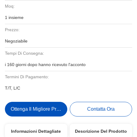
Moq:
1 insieme
Prezzo:
Negoziabile
Tempi Di Consegna:
i 160 giorni dopo hanno ricevuto l'acconto
Termini Di Pagamento:
T/T, L/C
Ottenga Il Migliore Prezzo
Contatta Ora
Informazioni Dettagliate
Descrizione Del Prodotto