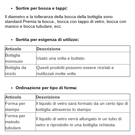
Sortire per bocca e tappi:
Il diametro e la tolleranza della bocca della bottiglia sono
standard.Premia la bocca., bocca con tappo di vetro, bocca con
manico e bocca tubulare, ecc.
Sortita per esigenza di utilizzo:
Articolo
Descrizione
Bottiglia
Usato una volta e buttato.
monouso
Bottiglia da
Questi prodotti possono essere riciclati e
riciclo
riutilizzati molte volte
Ordinazione per tipo di forma:
Articolo
Descrizione
Forma per
Il liquido di vetro sarà formato da un certo tipo di
stampo
bottiglia attraverso lo stampo
Forma per
Il liquido di vetro verrà allungato in un tubo di
metodo
vetro e riprodotto in una bottiglia richiesta.
tubulare