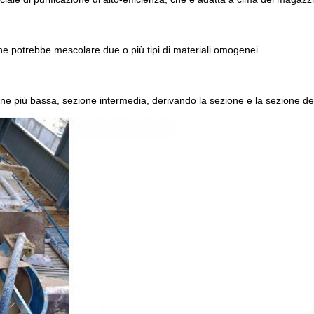
he potrebbe mescolare due o più tipi di materiali omogenei.
ione più bassa, sezione intermedia, derivando la sezione e la sezione de