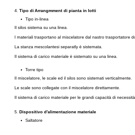
4.
Tipo di Arrangmment di pianta in lotti
Tipo in-linea
Il silos sistema su una linea.
I materiali trasportano al miscelatore dal nastro trasportatore d
La stanza mescolantesi separatly è sistemata.
Il sistema di carico materiale è sistemato su una linea.
Torre tipo
Il miscelatore, le scale ed il silos sono sistemati verticalmente.
Le scale sono collegate con il miscelatore direttamente.
Il sistema di carico materiale per le grandi capacità di necessità i
5.
Dispositivo d'alimentazione materiale
Saltatore