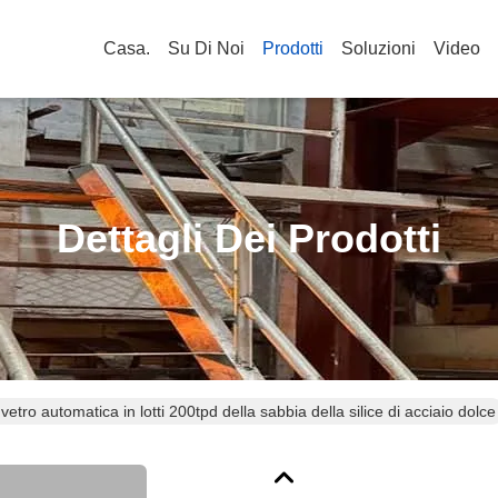
Casa.
Su Di Noi
Prodotti
Soluzioni
Video
Dettagli Dei Prodotti
 vetro automatica in lotti 200tpd della sabbia della silice di acciaio dolce