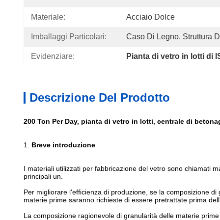
Materiale:
Acciaio Dolce
Imballaggi Particolari:
Caso Di Legno, Struttura D'a
Evidenziare:
Pianta di vetro in lotti d
Descrizione Del Prodotto
200 Ton Per Day, pianta di vetro in lotti, centrale di beton
1.
Breve introduzione
I materiali utilizzati per fabbricazione del vetro sono chiamati ma
principali un.
Per migliorare l'efficienza di produzione, se la composizione di 
materie prime saranno richieste di essere pretrattate prima d
La composizione ragionevole di granularità delle materie prime 