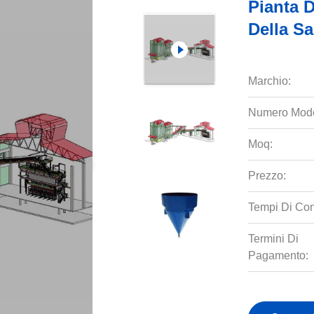
Pianta D
Della Sa
Marchio:
Numero Mode
Moq:
Prezzo:
Tempi Di Co
Termini Di
Pagamento: