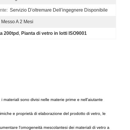
nte:
Servizio D'oltremare Dell'ingegnere Disponibile
 Messo A 2 Mesi
ca 200tpd
, 
Pianta di vetro in lotti ISO9001
 i materiali sono divisi nelle materie prime e nell'aiutante
imiche e proprietà di elaborazione del prodotto di vetro, le
aumentare l'omogeneità mescolantesi dei materiali di vetro a