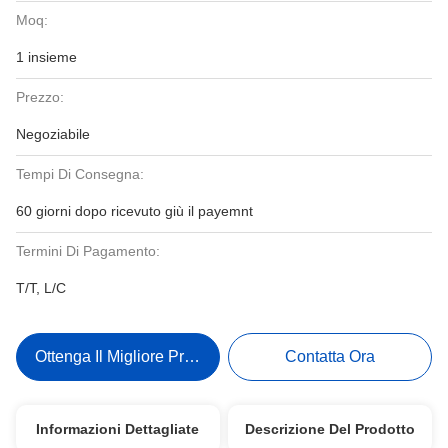
Moq:
1 insieme
Prezzo:
Negoziabile
Tempi Di Consegna:
60 giorni dopo ricevuto giù il payemnt
Termini Di Pagamento:
T/T, L/C
Ottenga Il Migliore Prezzo
Contatta Ora
Informazioni Dettagliate
Descrizione Del Prodotto