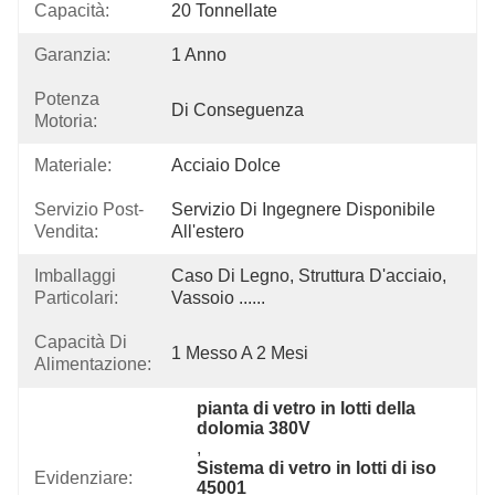
Capacità:
20 Tonnellate
Garanzia:
1 Anno
Potenza
Di Conseguenza
Motoria:
Materiale:
Acciaio Dolce
Servizio Post-
Servizio Di Ingegnere Disponibile 
Vendita:
All'estero
Imballaggi
Caso Di Legno, Struttura D'acciaio, 
Particolari:
Vassoio ......
Capacità Di
1 Messo A 2 Mesi
Alimentazione:
pianta di vetro in lotti della 
dolomia 380V
, 
Sistema di vetro in lotti di iso 
Evidenziare:
45001