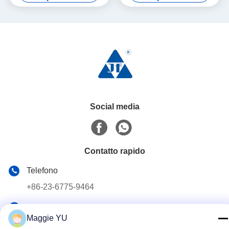
Social media
Contatto rapido
Telefono
+86-23-6775-9464
E-mail
Maggie YU
linwyu@jeffer.com.cn