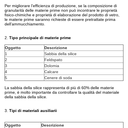
Per migliorare l'efficienza di produzione, se la composizione di
granularità delle materie prime non può incontrare le proprietà
fisico-chimiche e proprietà di elaborazione del prodotto di vetro,
le materie prime saranno richieste di essere pretrattate prima
dell'ammucchiamento.
2.
Tipo principale di materie prime
Oggetto
Descrizione
1
Sabbia della silice
2
Feldspato
3
Dolomia
4
Calcare
5
Cenere di soda
La sabbia della silice rappresenta di più di 60% delle materie
prime, è molto importante da controllare la qualità del materiale
della sabbia della silice.
3.
Tipi di materiali ausiliarii
Oggetto
Descrizione