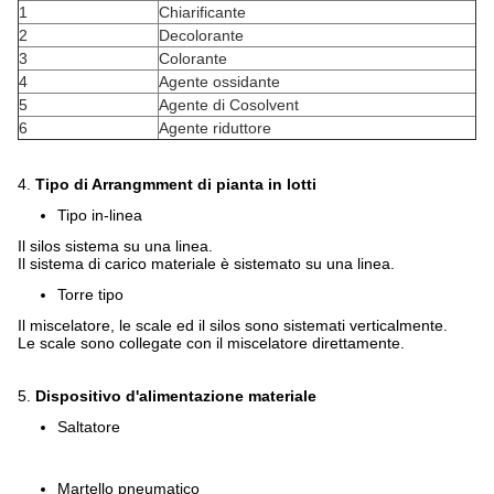
1
Chiarificante
2
Decolorante
3
Colorante
4
Agente ossidante
5
Agente di Cosolvent
6
Agente riduttore
4.
Tipo di Arrangmment di pianta in lotti
Tipo in-linea
Il silos sistema su una linea.
Il sistema di carico materiale è sistemato su una linea.
Torre tipo
Il miscelatore, le scale ed il silos sono sistemati verticalmente.
Le scale sono collegate con il miscelatore direttamente.
5.
Dispositivo d'alimentazione materiale
Saltatore
Martello pneumatico