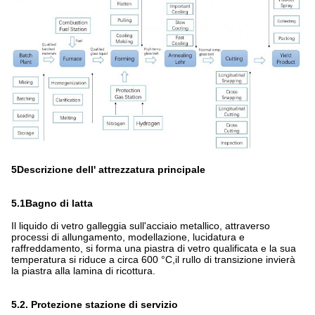
5Descrizione dell' attrezzatura principale
5.1Bagno di latta
Il liquido di vetro galleggia sull'acciaio metallico, attraverso
processi di allungamento, modellazione, lucidatura e
raffreddamento, si forma una piastra di vetro qualificata e la sua
temperatura si riduce a circa 600 °C,il rullo di transizione invierà
la piastra alla lamina di ricottura.
5.2. Protezione stazione di servizio