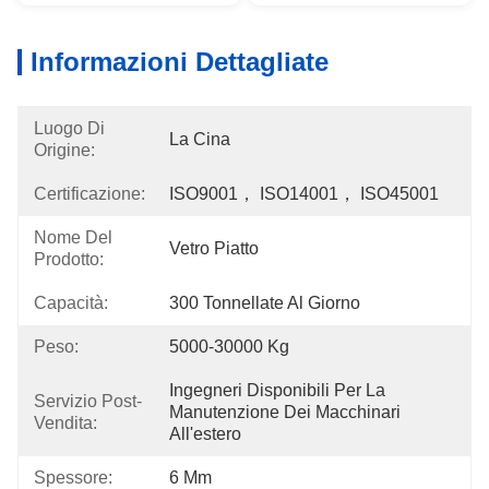
Informazioni Dettagliate
Luogo Di
La Cina
Origine:
Certificazione:
ISO9001， ISO14001， ISO45001
Nome Del
Vetro Piatto
Prodotto:
Capacità:
300 Tonnellate Al Giorno
Peso:
5000-30000 Kg
Ingegneri Disponibili Per La 
Servizio Post-
Manutenzione Dei Macchinari 
Vendita:
All'estero
Spessore:
6 Mm