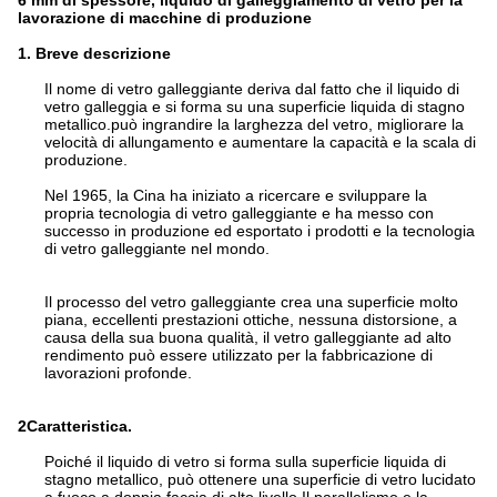
6 mm di spessore, liquido di galleggiamento di vetro per la
lavorazione di macchine di produzione
1. Breve descrizione
Il nome di vetro galleggiante deriva dal fatto che il liquido di
vetro galleggia e si forma su una superficie liquida di stagno
metallico.può ingrandire la larghezza del vetro, migliorare la
velocità di allungamento e aumentare la capacità e la scala di
produzione.
Nel 1965, la Cina ha iniziato a ricercare e sviluppare la
propria tecnologia di vetro galleggiante e ha messo con
successo in produzione ed esportato i prodotti e la tecnologia
di vetro galleggiante nel mondo.
Il processo del vetro galleggiante crea una superficie molto
piana, eccellenti prestazioni ottiche, nessuna distorsione, a
causa della sua buona qualità, il vetro galleggiante ad alto
rendimento può essere utilizzato per la fabbricazione di
lavorazioni profonde.
2Caratteristica.
Poiché il liquido di vetro si forma sulla superficie liquida di
stagno metallico, può ottenere una superficie di vetro lucidato