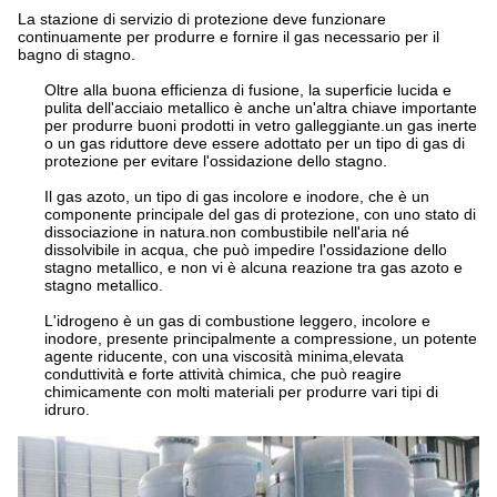
La stazione di servizio di protezione deve funzionare
continuamente per produrre e fornire il gas necessario per il
bagno di stagno.
Oltre alla buona efficienza di fusione, la superficie lucida e
pulita dell'acciaio metallico è anche un'altra chiave importante
per produrre buoni prodotti in vetro galleggiante.un gas inerte
o un gas riduttore deve essere adottato per un tipo di gas di
protezione per evitare l'ossidazione dello stagno.
Il gas azoto, un tipo di gas incolore e inodore, che è un
componente principale del gas di protezione, con uno stato di
dissociazione in natura.non combustibile nell'aria né
dissolvibile in acqua, che può impedire l'ossidazione dello
stagno metallico, e non vi è alcuna reazione tra gas azoto e
stagno metallico.
L'idrogeno è un gas di combustione leggero, incolore e
inodore, presente principalmente a compressione, un potente
agente riducente, con una viscosità minima,elevata
conduttività e forte attività chimica, che può reagire
chimicamente con molti materiali per produrre vari tipi di
idruro.