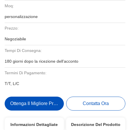
Moq:
personalizzazione
Prezzo:
Negoziabile
Tempi Di Consegna:
180 giorni dopo la ricezione dell'acconto
Termini Di Pagamento:
T/T, L/C
Ottenga Il Migliore Prezzo
Contatta Ora
Informazioni Dettagliate
Descrizione Del Prodotto