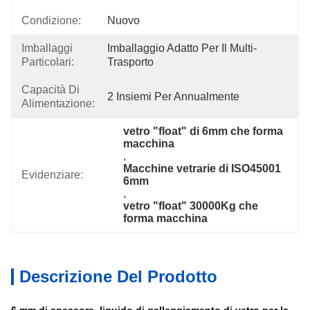
Condizione:
Nuovo
Imballaggi
Imballaggio Adatto Per Il Multi-
Particolari:
Trasporto
Capacità Di
2 Insiemi Per Annualmente
Alimentazione:
vetro "float" di 6mm che forma 
macchina
, 
Macchine vetrarie di ISO45001 
Evidenziare:
6mm
, 
vetro "float" 30000Kg che 
forma macchina
Descrizione Del Prodotto