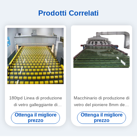
Prodotti Correlati
180tpd Linea di produzione
Macchinario di produzione di
di vetro galleggiante di
vetro del pioniere 8mm della
grande capacità Macchine
costruzione
Ottenga il migliore
Ottenga il migliore
per la produzione di vetro
prezzo
prezzo