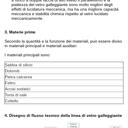
a fuoco a doppia faccia di alto livello.Il parallelismo e la
piattezza del vetro galleggiante sono molto migliori degli
effetti di lucidatura meccanica, ma ha una migliore capacità
meccanica e stabilità chimica rispetto al vetro lucidato
meccanicamente.
3. Materie prime
Secondo la quantità e la funzione dei materiali, può essere diviso
in materiali principali e materiali ausiliari.
I materiali principali sono:
Sabbia di silicio
Dolomiti
Pietra calcarea
Feltro
Acciai sodatici
Torta di sale
Coltello
4. Disegno di flusso tecnico della linea di vetro galleggiante