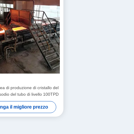
ea di produzione di cristallo del
 sodio del tubo di livello 100TPD
nga il migliore prezzo