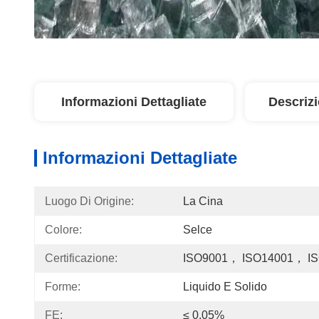
Informazioni Dettagliate
Descriz
Informazioni Dettagliate
Luogo Di Origine:
La Cina
Colore:
Selce
Certificazione:
ISO9001， ISO14001， I
Forme:
Liquido E Solido
FE:
≤ 0,05%