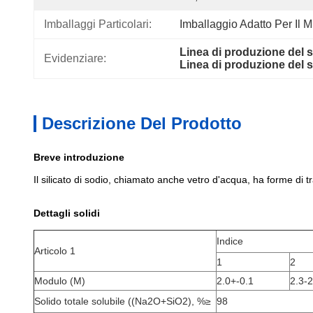
Imballaggi Particolari:
Imballaggio Adatto Per Il M
Linea di produzione del s
Evidenziare:
Linea di produzione del s
Descrizione Del Prodotto
Breve introduzione
Il silicato di sodio, chiamato anche vetro d'acqua, ha forme di tr
Dettagli solidi
Indice
Articolo 1
1
2
Modulo (M)
2.0+-0.1
2.3-2
Solido totale solubile ((Na2O+SiO2), %≥
98