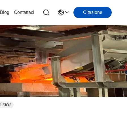
Blog
Contattaci
Citazione
2O SiO2