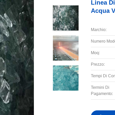
Linea Di
Acqua V
Marchio:
Numero Mode
Moq:
Prezzo:
Tempi Di Co
Termini Di
Pagamento: