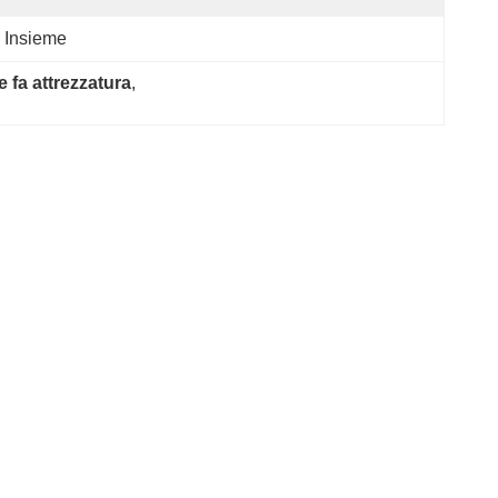
 Insieme
e fa attrezzatura
, 