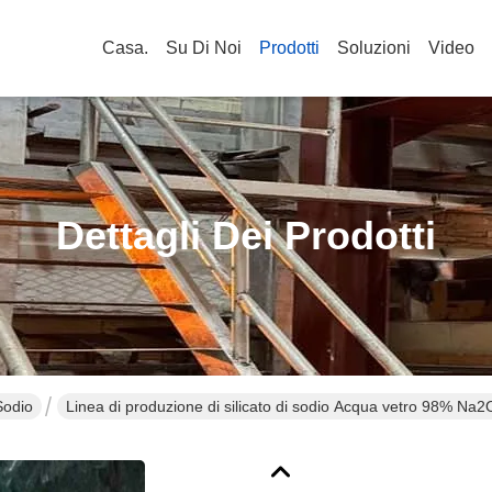
Casa.
Su Di Noi
Prodotti
Soluzioni
Video
Dettagli Dei Prodotti
Sodio
Linea di produzione di silicato di sodio Acqua vetro 98% Na