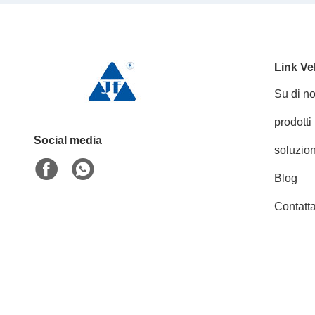
Link Ve
Su di no
prodotti
Social media
soluzion
Blog
Contatta